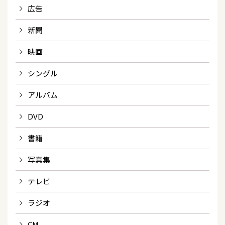
広告
新聞
映画
シングル
アルバム
DVD
書籍
写真集
テレビ
ラジオ
CM