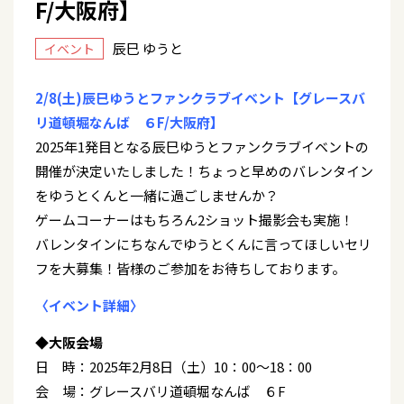
F/大阪府】
辰巳 ゆうと
イベント
2/8(土)辰巳ゆうとファンクラブイベント【グレースバ
リ道頓堀なんば ６F/大阪府】
2025年1発目となる辰巳ゆうとファンクラブイベントの
開催が決定いたしました！ちょっと早めのバレンタイン
をゆうとくんと一緒に過ごしませんか？
ゲームコーナーはもちろん2ショット撮影会も実施！
バレンタインにちなんでゆうとくんに言ってほしいセリ
フを大募集！皆様のご参加をお待ちしております。
〈イベント詳細〉
◆大阪会場
日 時：2025年2月8日（土）10：00～18：00
会 場：グレースバリ道頓堀なんば ６F