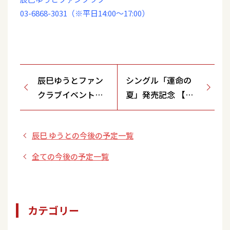
03-6868-3031（※平日14:00～17:00）
辰巳ゆうとファン
シングル「運命の
クラブイベント
夏」発売記念 【リ
【バトゥール東京/
ミスタ】インターネ
東京都】
ットサイン会
辰巳 ゆうとの今後の予定一覧
全ての今後の予定一覧
カテゴリー