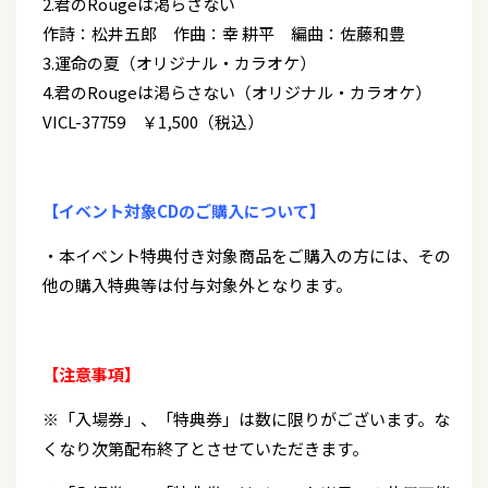
2.君のRougeは渇らさない
作詩：松井五郎 作曲：幸 耕平 編曲：佐藤和豊
3.運命の夏（オリジナル・カラオケ）
4.君のRougeは渇らさない（オリジナル・カラオケ）
VICL-37759 ￥1,500（税込）
【イベント対象CDのご購入について】
・本イベント特典付き対象商品をご購入の方には、その
他の購入特典等は付与対象外となります。
【注意事項】
※「入場券」、「特典券」は数に限りがございます。な
くなり次第配布終了とさせていただきます。