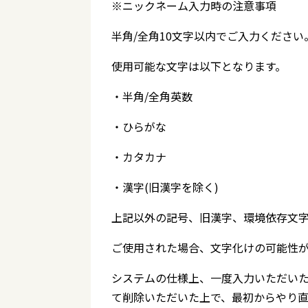
※ニックネーム入力時の注意事項
半角/全角10文字以内でご入力ください
使用可能な文字は以下となります。
・半角/全角英数
・ひらがな
・カタカナ
・漢字(旧漢字を除く)
上記以外の記号、旧漢字、環境依存文
ご使用された場合、文字化けの可能性
システムの仕様上、一度入力いただい
て削除いただいた上で、最初からやり