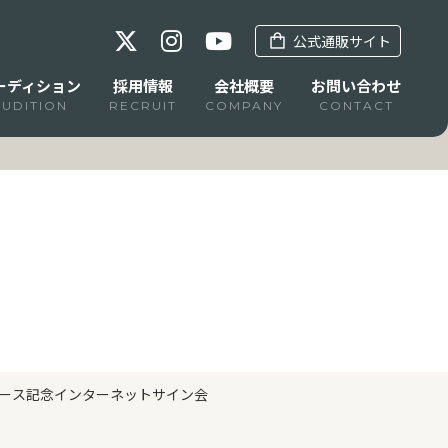
公式通販サイト
ーディション
採用情報
会社概要
お問い合わせ
AUDITION
RECRUIT
COMPANY
CONTACT
）リリース記念インターネットサイン会