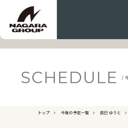
SCHEDULE
/
トップ
今後の予定一覧
辰巳 ゆうと