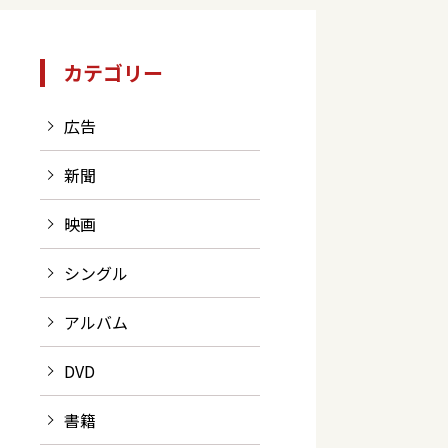
カテゴリー
タ
広告
新聞
映画
シングル
アルバム
DVD
書籍