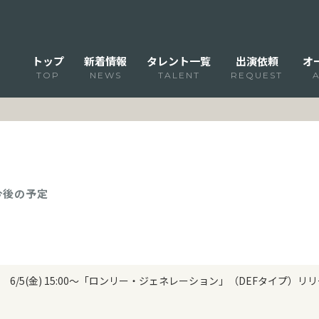
トップ
新着情報
タレント一覧
出演依頼
オ
TOP
NEWS
TALENT
REQUEST
 今後の予定
6/5(金) 15:00～「ロンリー・ジェネレーション」（DEFタイプ