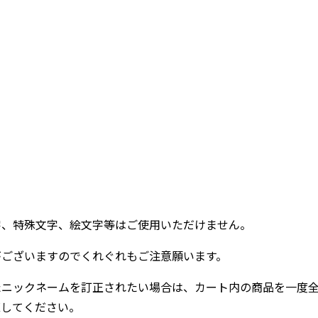
。
字、特殊文字、絵文字等はご使用いただけません。
がございますのでくれぐれもご注意願います。
たニックネームを訂正されたい場合は、カート内の商品を一度
直してください。