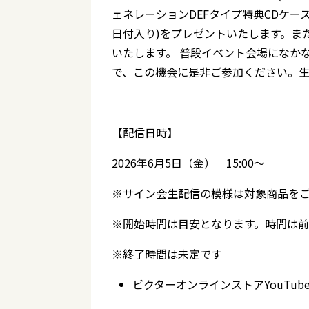
ェネレーションDEFタイプ特典CDケ
日付入り)をプレゼントいたします。また
いたします。 普段イベント会場になか
で、この機会に是非ご参加ください。
【配信日時】
2026年6月5日（金） 15:00～
※サイン会生配信の模様は対象商品を
※開始時間は目安となります。時間は前
※終了時間は未定です
ビクターオンラインストアYouTub