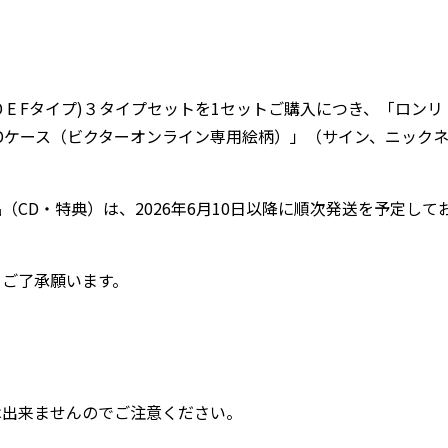
 E Fタイプ)３タイプセットを1セットご購入につき、「ロンリ
CDケース（ビクターオンライン専用絵柄）」（サイン、ニック
CD・特典）は、2026年6月10日以降に順次発送を予定して
めご了承願います。
は出来ませんのでご注意ください。