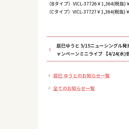
（Bタイプ）VICL-37726￥1,364(税抜)￥
（Cタイプ）VICL-37727￥1,364(税抜)￥
辰巳ゆうと 5/15ニューシングル発
ャンペーンミニライブ 【4/24(水
ー堂/東京都】
辰巳 ゆうとのお知らせ一覧
全てのお知らせ一覧