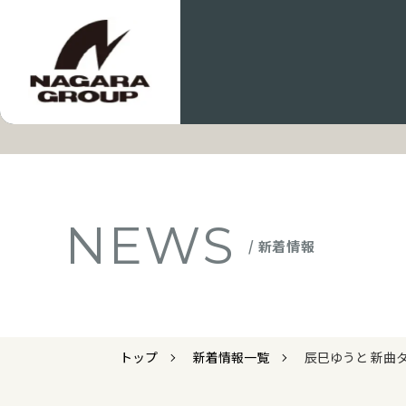
NEWS
/ 新着情報
トップ
新着情報一覧
辰巳ゆうと 新曲