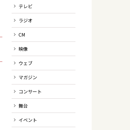
テレビ
ラジオ
CM
映像
ウェブ
マガジン
コンサート
舞台
イベント