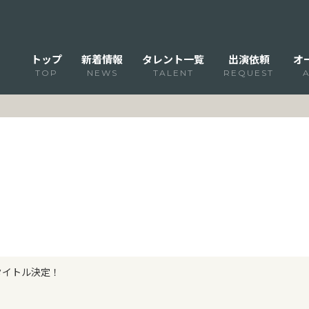
トップ
新着情報
タレント一覧
出演依頼
オ
TOP
NEWS
TALENT
REQUEST
タイトル決定！