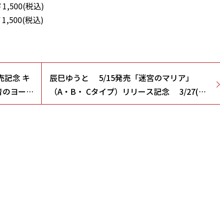
1,500(税込)
1,500(税込)
売記念 キ
辰巳ゆうと 5/15発売「迷宮のマリア」
)音のヨーロ
（A・B・ Cタイプ）リリース記念 3/27(水)
インターネットサイン会 お花見スペシャル
（ビクターオンラインストア）