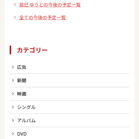
辰巳 ゆうとの今後の予定一覧
全ての今後の予定一覧
カテゴリー
広告
新聞
映画
シングル
アルバム
DVD