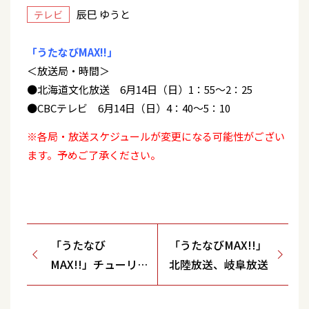
辰巳 ゆうと
テレビ
「うたなびMAX!!」
＜放送局・時間＞
●北海道文化放送 6月14日（日）1：55～2：25
●CBCテレビ 6月14日（日）4：40～5：10
※各局・放送スケジュールが変更になる可能性がござい
ます。予めご了承ください。
「うたなび
「うたなびMAX!!」
MAX!!」チューリ
北陸放送、岐阜放送
ップテレビ