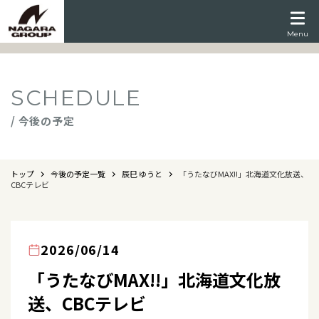
Menu
SCHEDULE
/ 今後の予定
トップ
今後の予定一覧
辰巳 ゆうと
「うたなびMAX!!」北海道文化放送、
CBCテレビ
2026/06/14
「うたなびMAX!!」北海道文化放
送、CBCテレビ