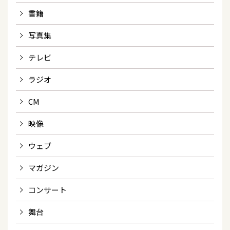
書籍
写真集
テレビ
ラジオ
CM
映像
ウェブ
マガジン
コンサート
舞台