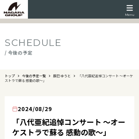
Menu
SCHEDULE
/ 今後の予定
トップ
今後の予定一覧
辰巳 ゆうと
「八代亜紀追悼コンサート ～オーケ
ストラで蘇る 感動の歌～」
2024/08/29
「八代亜紀追悼コンサート ～オー
ケストラで蘇る 感動の歌～」