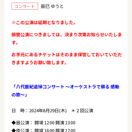
辰巳 ゆうと
コンサート
※この公演は延期となりました。
振替公演につきましては、決まり次第お知らせいたしま
す。
お手元にあるチケットはそのまま保管しておいていただ
きますようお願い致します。
「八代亜紀追悼コンサート ～オーケストラで蘇る 感動
の歌～」
日 時：2024年8月29日(木) ＊２回公演
◆昼公演： 開場 12:00 開演 13:00
◆夜公演： 開場 16:00 開演 17:00