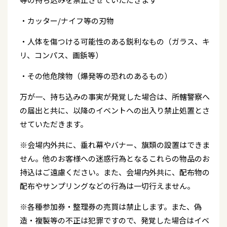
・カッター/ナイフ等の刃物
・人体を傷つける可能性のある鋭利なもの（ガラス、キ
リ、コンパス、画鋲等）
・その他危険物（爆発等の恐れのあるもの）
万が一、持ち込みの事実が発覚した場合は、所轄警察へ
の届出と共に、以降のイベントへの出入り禁止処置とさ
せていただきます。
※会場内外共に、垂れ幕やバナー、旗類の設置はできま
せん。他のお客様への迷惑行為となるこれらの物品のお
持込はご遠慮ください。また、会場内外共に、配布物の
配布やサンプリングなどの行為は一切行えません。
※各種参加券・整理券の売買は禁止します。また、偽
造・複製等の不正は犯罪ですので、発覚した場合はイベ