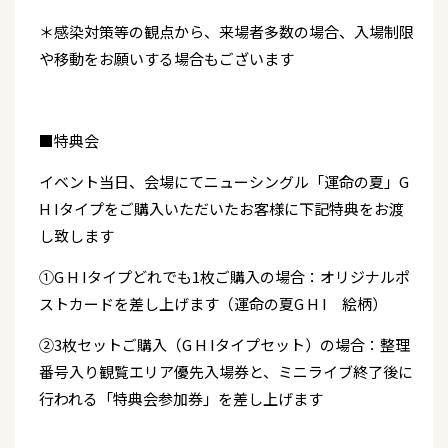
＊感染対策等の観点から、来場者多数の場合、入場制限
や移動をお願いする場合もございます
■特典会
イベント当日、会場にてニューシングル「運命の夏」G
H Iタイプをご購入いただいたお客様に下記特典をお渡
し致します
①G H Iタイプどれでも1枚ご購入の場合：オリジナルポ
ストカードを差し上げます（運命の夏G H I 絵柄）
②3枚セットご購入（G H Iタイプセット）の場合：整理
番号入り観覧エリア優先入場券と、ミニライブ終了後に
行われる「特典会参加券」を差し上げます