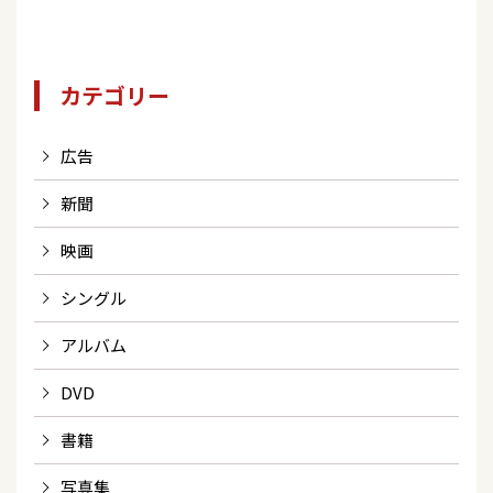
ージ/茨城県】
カテゴリー
広告
新聞
映画
シングル
アルバム
DVD
書籍
写真集