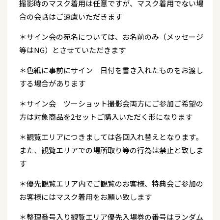
撮影時のマスク着用は任意ですが、マスク着用でない場
合の会話はご遠慮いただきます
＊サイン会の宛名については、お名前のみ（メッセージ
等はNG）とさせていただきます
＊色紙に事前にサイン 日付を書き入れたものをお渡し
する場合があります
＊サイン会 ツーショット撮影会両方にご参加ご希望の
方は対象商品を2セットご購入いただく形になります
＊観覧エリアにつきましては各回入れ替えとなります。
また、観覧エリアでの場所取り等の行為は禁止と致しま
す
＊優先観覧エリア内でご観覧のお客様、特典会ご参加の
お客様にはマスク着用をお願い致します
＊整理番号入り観覧エリア優先入場券の番号はランダム