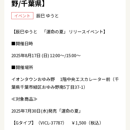
野/千葉県】
辰巳 ゆうと
イベント
【辰巳ゆうと 「運命の夏」 リリースイベント】
■開催日時
2025年8月17日 (日) 12:00～/15:00～
■開催場所
イオンタウンおゆみ野 1階中央エスカレーター前（千
葉県千葉市緑区おゆみ野南5丁目37-1）
≪対象商品≫
2025年7月30日(水)発売「運命の夏」
【Gタイプ】（VICL-37787） ￥1,500（税込）