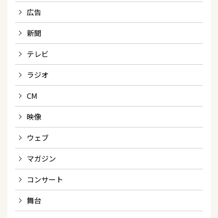
広告
新聞
テレビ
ラジオ
CM
映像
ウェブ
マガジン
コンサート
舞台