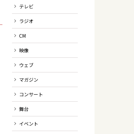
テレビ
ラジオ
CM
映像
ウェブ
マガジン
コンサート
舞台
イベント