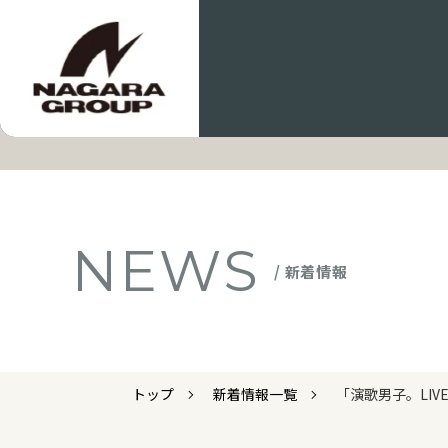
NEWS
/ 新着情報
トップ
新着情報一覧
「演歌男子。LIV