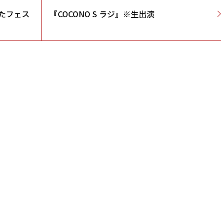
うたフェス
『COCONO S ラジ』※生出演