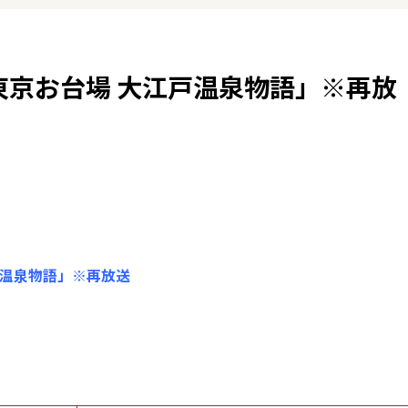
n 東京お台場 大江戸温泉物語」※再放
江戸温泉物語」※再放送