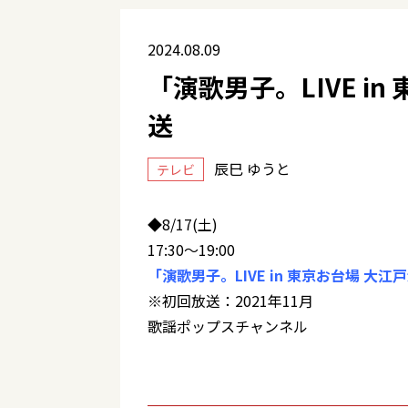
2024.08.09
「演歌男子。LIVE i
送
辰巳 ゆうと
テレビ
◆8/17(土)
17:30～19:00
「演歌男子。LIVE in 東京お台場 大
※初回放送：2021年11月
歌謡ポップスチャンネル