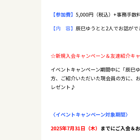
【参加費】
5,000円（税込）+事務手数料
【内 容】
辰巳ゆうとと2人でお話がで
☆新規入会キャンペーン＆友達紹介キ
イベントキャンペーン期間中に「辰巳
方、ご紹介いただいた現会員の方に、お話
レゼント♪
〈イベントキャンペーン対象期間〉
2025年7月31日（木）
までにご入会＆