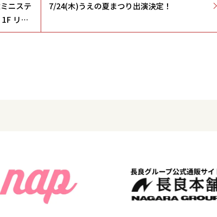
念ミニステ
7/24(木)うえの夏まつり出演決定！
F リー