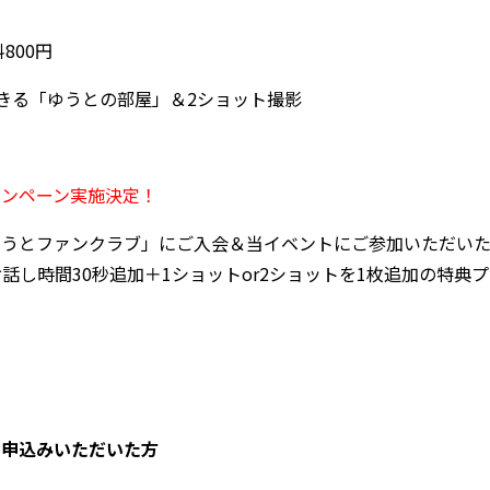
800円
きる「ゆうとの部屋」＆2ショット撮影
ャンペーン実施決定！
ゆうとファンクラブ」にご入会＆当イベントにご参加いただい
し時間30秒追加＋1ショットor2ショットを1枚追加の特典プ
お申込みいただいた方