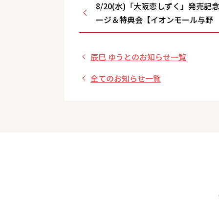
8/20(水)「大阪恋しずく」発売記
ージ＆特典会【イオンモール与野 1
フコート/埼玉県】
辰巳 ゆうとのお知らせ一覧
全てのお知らせ一覧