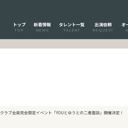
トップ
新着情報
タレント一覧
出演依頼
オ
TOP
NEWS
TALENT
REQUEST
クラブ会員完全限定イベント「YOUとゆうとの二者面談」開催決定！