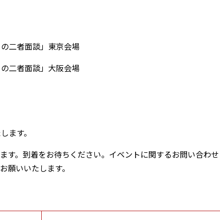
うとの二者面談」東京会場
うとの二者面談」大阪会場
たします。
行います。到着をお待ちください。イベントに関するお問い合わせ
でお願いいたします。