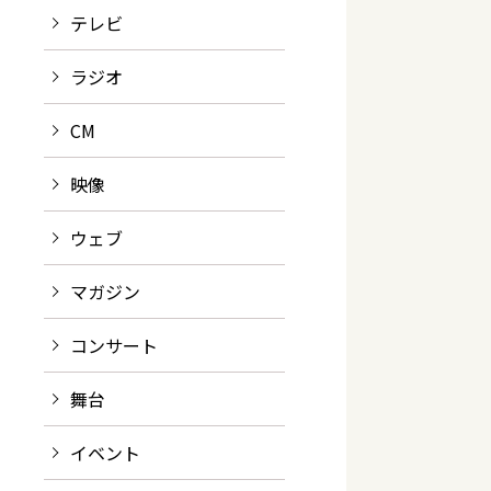
テレビ
ラジオ
CM
映像
ウェブ
マガジン
コンサート
舞台
イベント