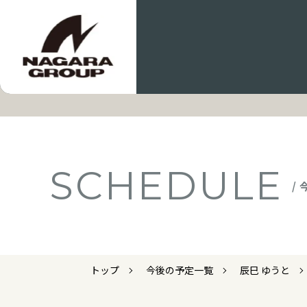
SCHEDULE
/
トップ
今後の予定一覧
辰巳 ゆうと