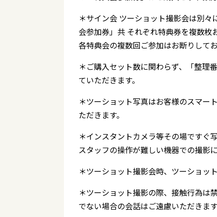
＊サイン会 ツーショット撮影会は別々
会参加券」共 それぞれ特典券を複数枚
各特典会の複数回ご参加はお断りして
＊ご購入セット数に関わらず、「整理
ていただきます。
＊ツーショット写真はお客様のスマート
ただきます。
＊インスタントカメラ等その場ですぐ
スタッフの操作が難しい機器での撮影
＊ツーショット撮影会時、ツーショット
＊ツーショット撮影の際、接触行為は
でない場合の会話はご遠慮いただきま