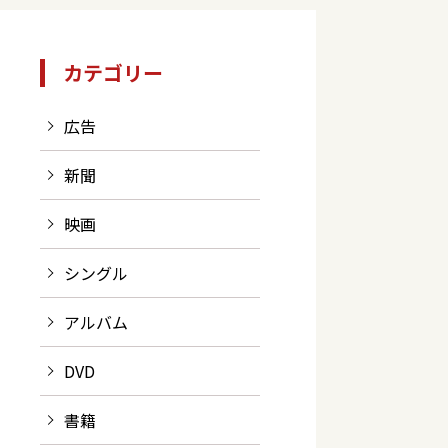
カテゴリー
広告
新聞
映画
シングル
アルバム
DVD
書籍