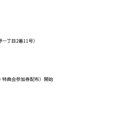
野一丁目2番11号）
理券 特典会参加券配布）開始