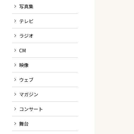
写真集
テレビ
ラジオ
CM
映像
ウェブ
マガジン
コンサート
舞台