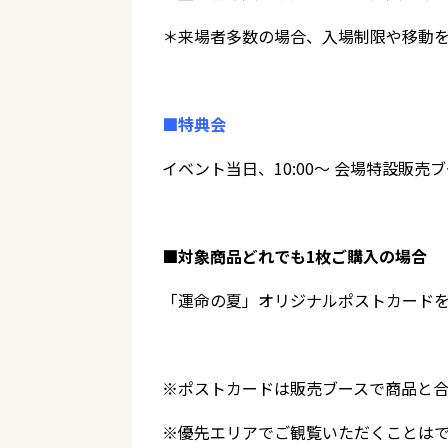
＊来場者多数の場合、入場制限や移動
■特典会
イベント当日、10:00～ 会場特設販
■対象商品どれでも1枚ご購入の場合
「運命の夏」オリジナルポストカード
※ポストカードは販売ブースで商品と
※優先エリアでご観覧いただくことは