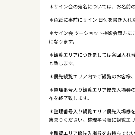
＊サイン会の宛名については、お名前の
＊色紙に事前にサイン 日付を書き入れ
＊サイン会 ツーショット撮影会両方に
になります。
＊観覧エリアにつきましては各回入れ
と致します。
＊優先観覧エリア内でご観覧のお客様
＊整理番号入り観覧エリア優先入場券
布を終了致します。
＊整理番号入り観覧エリア優先入場券を
集まりください。整理番号順に観覧エ
＊観覧エリア優先入場券をお持ちでな