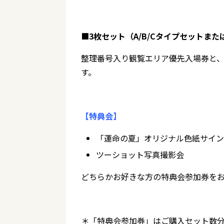
■3枚セット（A/B/Cタイプセットまた
整理番号入り観覧エリア優先入場券と
す。
【特典会】
「運命の夏」オリジナル色紙サイン
ツーショット写真撮影会
どちらかお好きな方の特典会参加券を
＊「特典会参加券」はご購入セット数