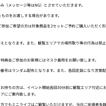
み（メッセージ等はNG）とさせていただきます。
たものをお渡しする場合があります。
ご参加ご希望の方は対象商品を2セットご予約ご購入いただく形
替えとなります。また、観覧エリアでの場所取り等の行為は禁止
、特典会ご参加のお客様にはマスク着用をお願い致します。
の番号はランダム配布となります。また、各回定員になり次第配
お持ちの方は、イベント開始各回30分前に観覧エリア付近に
リアにご案内致します。
い方でもミニライブはご観覧いただけますが、当日ご来場者多