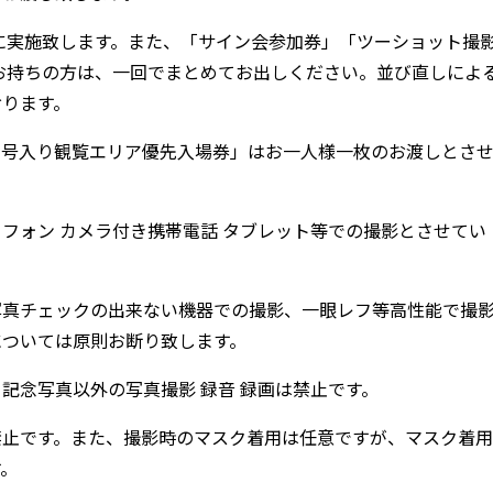
に実施致します。また、「サイン会参加券」「ツーショット撮
お持ちの方は、一回でまとめてお出しください。並び直しによ
おります。
番号入り観覧エリア優先入場券」はお一人様一枚のお渡しとさ
フォン カメラ付き携帯電話 タブレット等での撮影とさせてい
写真チェックの出来ない機器での撮影、一眼レフ等高性能で撮
については原則お断り致します。
記念写真以外の写真撮影 録音 録画は禁止です。
禁止です。また、撮影時のマスク着用は任意ですが、マスク着用
す。