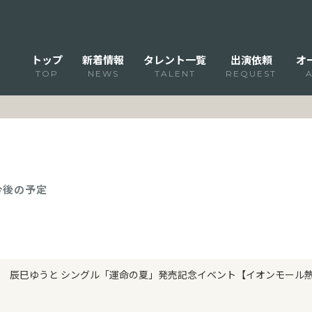
トップ
新着情報
タレント一覧
出演依頼
オ
TOP
NEWS
TALENT
REQUEST
 今後の予定
辰巳ゆうと シングル「運命の夏」発売記念イベント【イオンモール熱