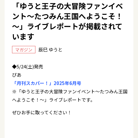
「ゆうと王子の大冒険ファンイベ
ント～たつみん王国へようこそ！
～」ライブレポートが掲載されて
います
辰巳 ゆうと
マガジン
◆5/24(土)発売
ぴあ
「月刊スカパー！」2025年6月号
※「ゆうと王子の大冒険ファンイベント～たつみん王国
へようこそ！～」ライブレポートです。
ぜひお手に取ってください！