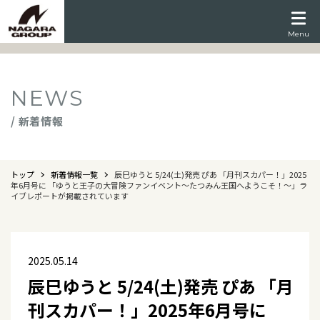
Menu
NEWS
/ 新着情報
トップ
新着情報一覧
辰巳ゆうと 5/24(土)発売 ぴあ 「月刊スカパー！」2025
年6月号に 「ゆうと王子の大冒険ファンイベント～たつみん王国へようこそ！～」ラ
イブレポートが掲載されています
2025.05.14
辰巳ゆうと 5/24(土)発売 ぴあ 「月
刊スカパー！」2025年6月号に