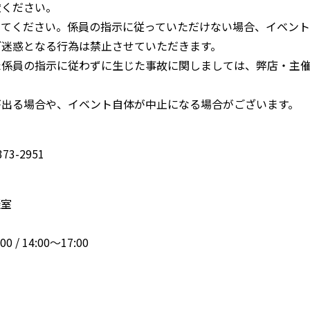
慮ください。
ってください。係員の指示に従っていただけない場合、イベント
ご迷惑となる行為は禁止させていただきます。
た係員の指示に従わずに生じた事故に関しましては、弊店・主
が出る場合や、イベント自体が中止になる場合がございます。
3-2951
談室
/ 14:00～17:00