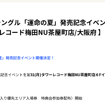
と シングル「運命の夏」発売記念イベ
レコード梅田NU茶屋町店/大阪府 】
命の夏」発売記念イベント開催決定！
売記念イベントを
3/31(月)タワーレコード梅田NU茶屋町店６Fイ
番号入り優先エリア入場券 特典会参加券配布）開始