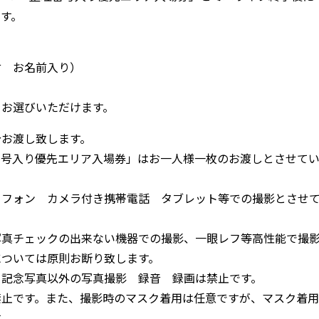
す。
付 お名前入り）
をお選びいただけます。
分お渡し致します。
番号入り優先エリア入場券」はお一人様一枚のお渡しとさせて
トフォン カメラ付き携帯電話 タブレット等での撮影とさせ
写真チェックの出来ない機器での撮影、一眼レフ等高性能で撮
については原則お断り致します。
ト記念写真以外の写真撮影 録音 録画は禁止です。
禁止です。また、撮影時のマスク着用は任意ですが、マスク着用
す。