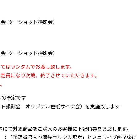
会 ツーショット撮影会）
会 ツーショット撮影会）
いてはランダムでお渡し致します。
は定員になり次第、終了させていただきます。
す。
度の予定です
ット撮影会 オリジナル色紙サイン会）を実施致します
ブースにて対象商品をご購入のお客様に下記特典をお渡します。
ト）：「整理番号入り優先エリア入場券」とミニライブ終了後に