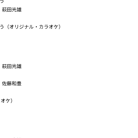
う
：萩田光雄
ろう（オリジナル・カラオケ）
：萩田光雄
：佐藤和豊
ラオケ）