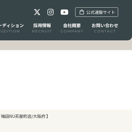
公式通販サイト
ーディション
採用情報
会社概要
お問い合わせ
AUDITION
RECRUIT
COMPANY
CONTACT
梅田NU茶屋町店/大阪府 】