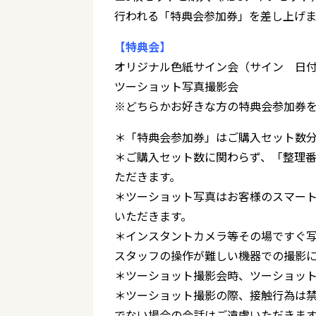
行われる「特典会参加券」を差し上げま
【特典会】
オリジナル色紙サイン会（サイン 日
ツーショット写真撮影会
※どちらかお好きな方の特典会参加券
＊「特典会参加券」はご購入セット数
＊ご購入セット数に関わらず、「整理
ただきます。
＊ツーショット写真はお客様のスマー
いただきます。
＊インスタントカメラ等その場ですぐ
スタッフの操作が難しい機器での撮影
＊ツーショット撮影会時、ツーショッ
＊ツーショット撮影の際、接触行為は
でない場合の会話はご遠慮いただきま