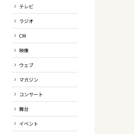
テレビ
ラジオ
CM
映像
ウェブ
マガジン
コンサート
舞台
イベント