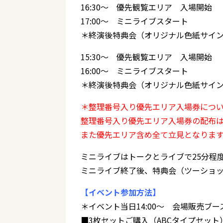
16:30～ 優先観覧エリア 入場開始
17:00～ ミニライブスタート
＊終演後特典会（オリジナル色紙サイン
15:30～ 優先観覧エリア 入場開始
16:00～ ミニライブスタート
＊終演後特典会（オリジナル色紙サイン
＊整理番号入り優先エリア入場券につ
整理番号入り優先エリア入場券の配布
また優先エリア含め全て立見となりま
ミニライブはトークとライブで25分程
ミニライブ終了後、特典会（ツーショ
【イベント参加方法】
＊イベント当日14:00～ 会場販売
■3枚セットご購入（ABCタイプセッ