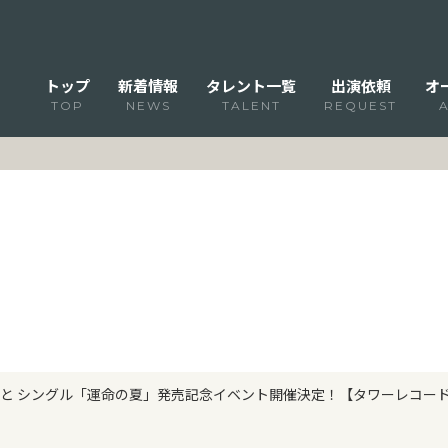
トップ
新着情報
タレント一覧
出演依頼
オ
TOP
NEWS
TALENT
REQUEST
巳ゆうと シングル「運命の夏」発売記念イベント開催決定！【タワーレコード