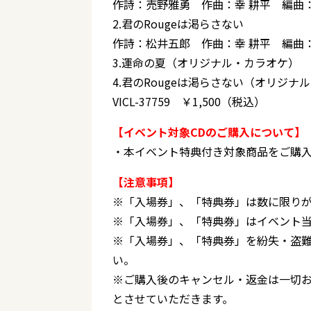
作詩：売野雅勇 作曲：幸 耕平 編曲
2.君のRougeは渇らさない
作詩：松井五郎 作曲：幸 耕平 編曲
3.運命の夏（オリジナル・カラオケ）
4.君のRougeは渇らさない（オリジナ
VICL-37759 ￥1,500（税込）
【イベント対象CDのご購入について】
・本イベント特典付き対象商品をご購
【注意事項】
※「入場券」、「特典券」は数に限り
※「入場券」、「特典券」はイベント
※「入場券」、「特典券」を紛失・盗
い。
※ご購入後のキャンセル・返金は一切
とさせていただきます。