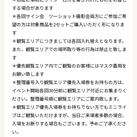
する場合があります
＊各回サイン会 ツーショット撮影会両方にご参加ご希
望の方は対象商品を2セットご購入いただく形になりま
す
＊観覧エリアにつきましては各回入れ替えとなります。
また、観覧エリアでの場所取り等の行為は禁止と致しま
す
＊優先観覧エリア内でご観覧のお客様にはマスク着用を
お願い致します
＊整理番号入り観覧エリア優先入場券をお持ちの方は、
イベント開始各回30分前に観覧エリア付近にお集まりく
ださい。整理番号順に観覧エリアにご案内致します。
＊観覧エリア優先入場券をお持ちでない方でもミニライ
ブはご観覧いただけますが、当日ご来場者多数の場合、
入場をお断りする場合もございます。予めご了承くださ
い。