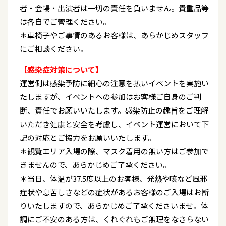
者・会場・出演者は一切の責任を負いません。貴重品等
は各自でご管理ください。
＊車椅子やご事情のあるお客様は、あらかじめスタッフ
にご相談ください。
【感染症対策について】
運営側は感染予防に細心の注意を払いイベントを実施い
たしますが、イベントへの参加はお客様ご自身のご判
断、責任でお願いいたします。感染防止の趣旨をご理解
いただき健康と安全を考慮し、イベント運営において下
記の対応とご協力をお願いいたします。
＊観覧エリア入場の際、マスク着用の無い方はご参加で
きませんので、あらかじめご了承ください。
＊当日、体温が37.5度以上のお客様、発熱や咳など風邪
症状や息苦しさなどの症状があるお客様のご入場はお断
りいたしますので、あらかじめご了承くださいませ。体
調にご不安のある方は、くれぐれもご無理をなさらない