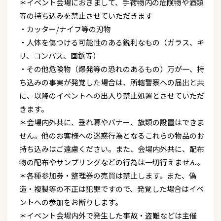
＊イベント会場におきまして、手荷物内の危険物や酒類
等の持ち込みを禁止させていただきます
・カッター/ナイフ等の刃物
・人体を傷つける可能性のある鋭利なもの（ガラス、キ
リ、コンパス、画鋲等）
・その他危険物（爆発等の恐れのあるもの）万が一、持
ち込みの事実が発覚した場合は、所轄警察への届出と共
に、以降のイベントへの出入り禁止処置とさせていただ
きます。
＊会場内外共に、垂れ幕やバナー、旗類の設置はできま
せん。他のお客様への迷惑行為となるこれらの物品のお
持ち込みはご遠慮ください。また、会場内外共に、配布
物の配布やサンプリングなどの行為は一切行えません。
＊各種参加券・整理券の売買は禁止します。また、偽
造・複製等の不正は犯罪ですので、発覚した場合はイベ
ントへの参加をお断りします。
＊イベント会場内外で発生した事故・盗難などは主催