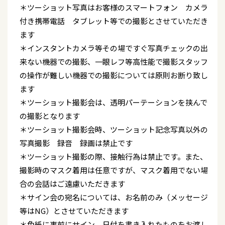
＊ツーショット写真はお客様のスマートフォン カメラ
付き携帯電話 タブレット等での撮影とさせていただき
ます
＊インスタントカメラ等その場ですぐ写真チェックの出
来ない機器での撮影、一眼レフ等高性能で撮影スタッフ
の操作が難しい機器での撮影については原則お断り致し
ます
＊ツーショット撮影会は、透明パーテーションを挟んで
の撮影となります
＊ツーショット撮影会時、ツーショット記念写真以外の
写真撮影 録音 録画は禁止です
＊ツーショット撮影の際、接触行為は禁止です。また、
撮影時のマスク着用は任意ですが、マスク着用でない場
合の会話はご遠慮いただきます
＊サイン会の宛名については、お名前のみ（メッセージ
等はNG）とさせていただきます
＊色紙に事前にサイン 日付を書き入れたものをお渡し