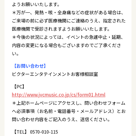
ようお願いいたします。
＊万が一、発熱・咳・全身痛などの症状がある場合は、
ご来場の前に必ず医療機関にご連絡のうえ、指定された
医療機関で受診されますようお願いいたします。
＊今後の状況によっては、イベントの急遽中止・延期、
内容の変更になる場合もございますのでご了承くださ
い。
【お問い合わせ】
ビクターエンタテインメントお客様相談室
【PC】
http://www.jvcmusic.co.jp/cs/form01.html
＊上記ホームページにアクセスし、問い合わせフォーム
へ必須事項（お名前・電話番号・メールアドレス）とお
問い合わせ内容をご記入のうえ、送信ください。
【TEL】 0570-010-115