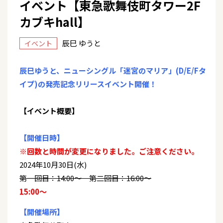
イベント【東急歌舞伎町タワー2F
カブキhall】
辰巳 ゆうと
イベント
辰巳ゆうと、ニューシングル「迷宮のマリア」(D/E/Fタ
イプ)の発売記念リリースイベント開催！
【イベント概要】
【開催日時】
※回数と時間が変更になりました。ご注意ください。
2024年10月30日(水)
第一回目：14:00～ 第二回目：16:00～
15:00～
【開催場所】