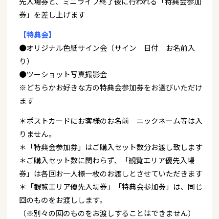
先入場券と、ミニライブ終了後に行われる「特典会参加
券」を差し上げます
【特典会】
●オリジナル色紙サイン会（サイン 日付 お名前入
り）
●ツーショット写真撮影会
※どちらかお好きな方の特典会参加券をお選びいただけ
ます
＊ポストカードにお客様のお名前 ニックネーム等は入
りません。
＊「特典会参加券」はご購入セット数分お渡し致します
＊ご購入セット数に関わらず、「観覧エリア優先入場
券」は各回お一人様一枚のお渡しとさせていただきます
＊「観覧エリア優先入場券」「特典会参加券」は、同じ
回のものをお渡しします。
（※別々の回のものをお渡しすることはできません）