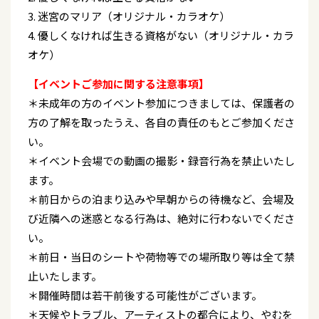
3. 迷宮のマリア（オリジナル・カラオケ）
4. 優しくなければ生きる資格がない（オリジナル・カラ
オケ）
【イベントご参加に関する注意事項】
＊未成年の方のイベント参加につきましては、保護者の
方の了解を取ったうえ、各自の責任のもとご参加くださ
い。
＊イベント会場での動画の撮影・録音行為を禁止いたし
ます。
＊前日からの泊まり込みや早朝からの待機など、会場及
び近隣への迷惑となる行為は、絶対に行わないでくださ
い。
＊前日・当日のシートや荷物等での場所取り等は全て禁
止いたします。
＊開催時間は若干前後する可能性がございます。
＊天候やトラブル、アーティストの都合により、やむを