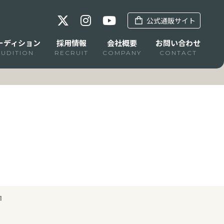
公式通販サイト
ーディション
採用情報
会社概要
お問い合わせ
AUDITION
RECRUIT
COMPANY
CONTACT
』