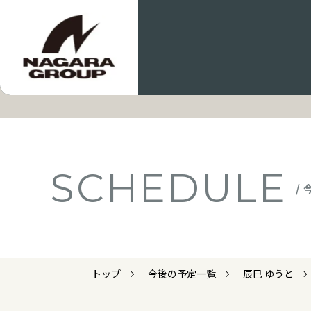
SCHEDULE
/
トップ
今後の予定一覧
辰巳 ゆうと