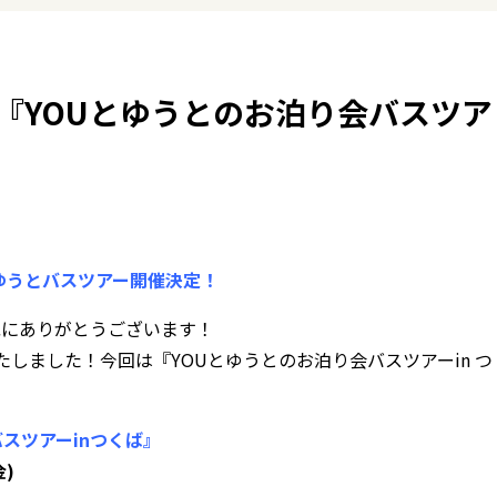
『YOUとゆうとのお泊り会バスツア
ゆうとバスツアー開催決定！
誠にありがとうございます！
しました！今回は『YOUとゆうとのお泊り会バスツアーin つ
スツアーinつくば』
金)