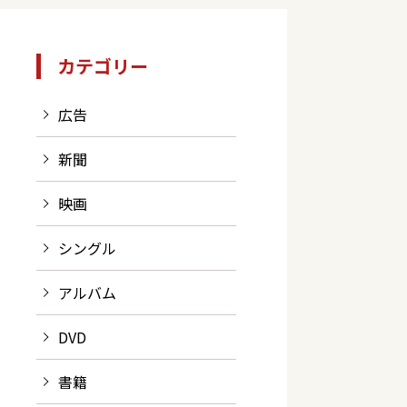
カテゴリー
広告
新聞
映画
シングル
アルバム
DVD
書籍