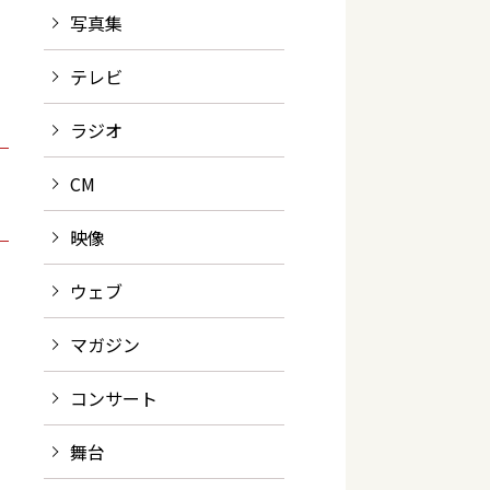
写真集
テレビ
ラジオ
CM
映像
ウェブ
マガジン
コンサート
舞台