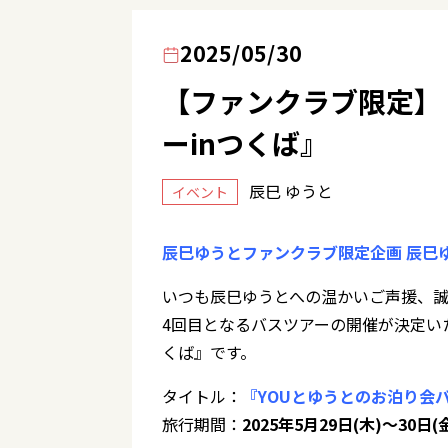
2025/05/30
【ファンクラブ限定】
ーinつくば』
辰巳 ゆうと
イベント
辰巳ゆうとファンクラブ限定企画 辰巳
いつも辰巳ゆうとへの温かいご声援、
4回目となるバスツアーの開催が決定いた
くば』です。
タイトル：
『YOUとゆうとのお泊り会バ
旅行期間：
2025年5月29日(木)～30日(