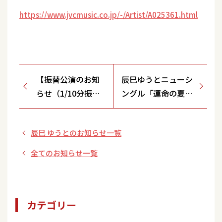
https://www.jvcmusic.co.jp/-/Artist/A025361.html
【振替公演のお知
辰巳ゆうとニューシ
らせ（1/10分振
ングル「運命の夏」
替）】2/4(火)『辰
応援店！
巳ゆうと「運命の
辰巳 ゆうとのお知らせ一覧
夏」発売記念 歌唱
ライブ＆ツーショ
全てのお知らせ一覧
ット写真撮影会』
カテゴリー