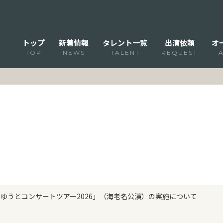
トップ
新着情報
タレント一覧
出演依頼
オ
TOP
NEWS
TALENT
REQUEST
辰巳ゆうとコンサートツアー2026」（海老名公演）の実施について