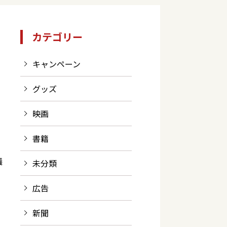
カテゴリー
キャンペーン
グッズ
映画
書籍
議
未分類
広告
す
新聞