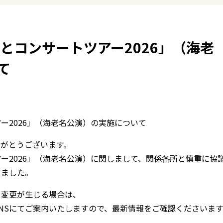
うとコンサートツアー2026」（海老
て
アー2026」（海老名公演）の実施について
がとうございます。
アー2026」（海老名公演）に関しまして、関係各所と慎重に協
りました。
り変更が生じる場合は、
NSにてご案内いたしますので、最新情報をご確認くださいま