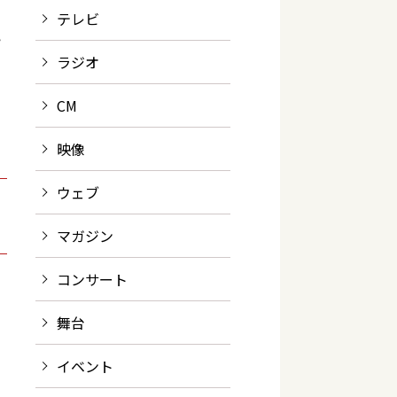
テレビ
い
ラジオ
CM
映像
ウェブ
マガジン
コンサート
舞台
イベント