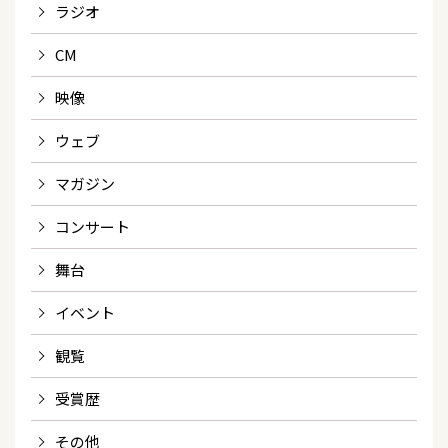
ラジオ
CM
映像
ウェブ
マガジン
コンサート
舞台
イベント
観覧
受賞歴
その他