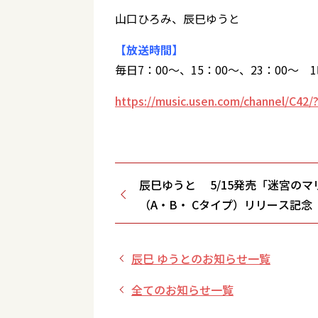
山口ひろみ、辰巳ゆうと
【放送時間】
毎日7：00～、15：00～、23：00～
https://music.usen.com/channel/C42/
辰巳ゆうと 5/15発売「迷宮のマ
（A・B・ Cタイプ）リリース記
3/27(水)インターネットサイン会
ペシャル（ビクターオンラインス
辰巳 ゆうとのお知らせ一覧
全てのお知らせ一覧