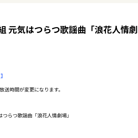
組 元気はつらつ歌謡曲「浪花人情劇
更】
の放送時間が変更になります。
気はつらつ歌謡曲「浪花人情劇場」