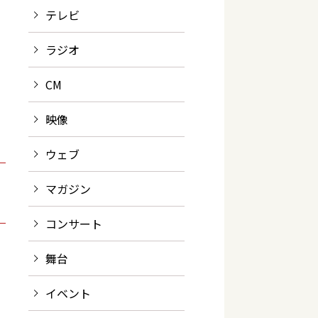
テレビ
ラジオ
CM
映像
ウェブ
マガジン
コンサート
舞台
イベント