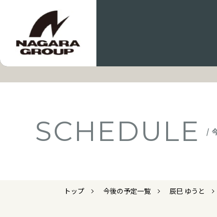
SCHEDULE
/
トップ
今後の予定一覧
辰巳 ゆうと