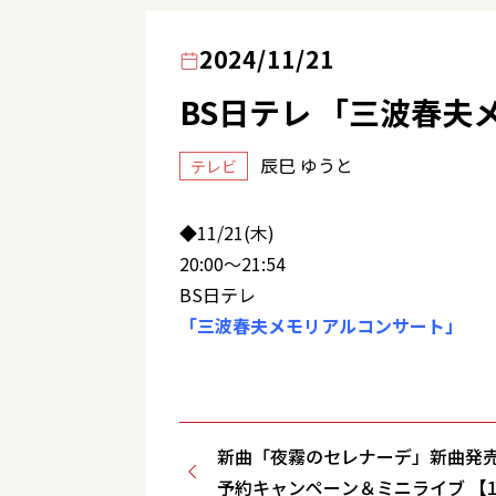
2024/11/21
BS日テレ 「三波春夫
辰巳 ゆうと
テレビ
◆11/21(木)
20:00～21:54
BS日テレ
「三波春夫メモリアルコンサート」
新曲「夜霧のセレナーデ」新曲発
予約キャンペーン＆ミニライブ 【12