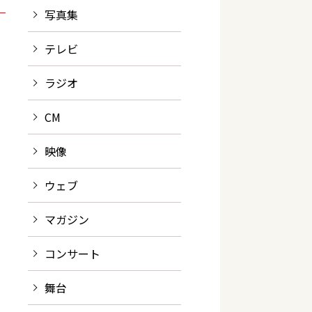
写真集
テレビ
ラジオ
CM
映像
ウェブ
マガジン
コンサート
舞台