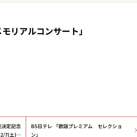
メモリアルコンサート」
売決定記念
BS日テレ 「歌謡プレミアム セレクショ
/7(土)東
ン」