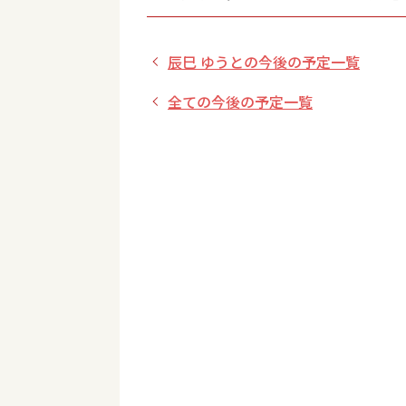
十条 ミュージックショップダン/
辰巳 ゆうとの今後の予定一覧
全ての今後の予定一覧