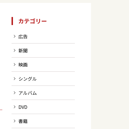
カテゴリー
広告
新聞
映画
シングル
アルバム
DVD
書籍