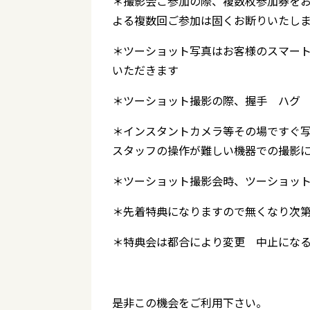
＊撮影会ご参加の際、複数枚参加券を
よる複数回ご参加は固くお断りいたし
＊ツーショット写真はお客様のスマー
いただきます
＊ツーショット撮影の際、握手 ハグ
＊インスタントカメラ等その場ですぐ
スタッフの操作が難しい機器での撮影
＊ツーショット撮影会時、ツーショッ
＊先着特典になりますので無くなり次
＊特典会は都合により変更 中止にな
是非この機会をご利用下さい。