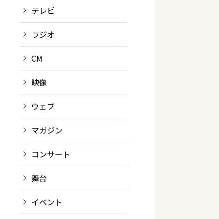
テレビ
ラジオ
CM
映像
ウェブ
マガジン
コンサート
舞台
イベント