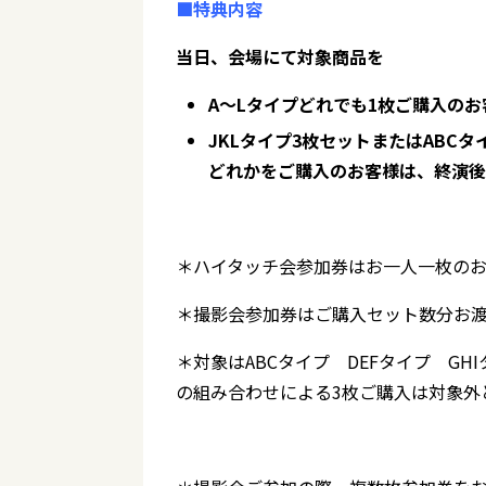
■特典内容
当日、会場にて対象商品を
A～Lタイプどれでも1枚ご購入の
JKLタイプ3枚セットまたはABCタ
どれかをご購入のお客様は、終演後
＊ハイタッチ会参加券はお一人一枚の
＊撮影会参加券はご購入セット数分お
＊対象はABCタイプ DEFタイプ G
の組み合わせによる3枚ご購入は対象外