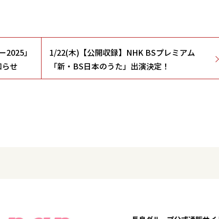
2025」
1/22(木)【公開収録】NHK BSプレミアム
知らせ
「新・BS日本のうた」出演決定！