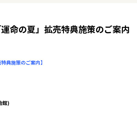
うと「運命の夏」拡売特典施策のご案内
拡売特典施策のご案内】
会館)