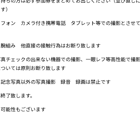
お持ちの方は必ず参加券をまとめてお出しください（並び直し
ます）
トフォン カメラ付き携帯電話 タブレット等での撮影とさせ
 腕組み 他直接の接触行為はお断り致します
写真チェックの出来ない機器での撮影、一眼レフ等高性能で撮
については原則お断り致します
ト記念写真以外の写真撮影 録音 録画は禁止です
第終了致します。
る可能性もございます