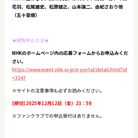
花羽、松尾雄史、松原健之、山本譲二、由紀さおり他
（五十音順）
★観覧申込方法★
NHKのホームページ内の応募フォームからお申込みくだ
さい。
https://www.event.nhk.or.jp/e-portal/detail.html?id
=3347
※サイトの注意事項も必ずお読みください。
[締切]
2025年12月12日（金）23：59
※ファンクラブでの申込受付はありません。