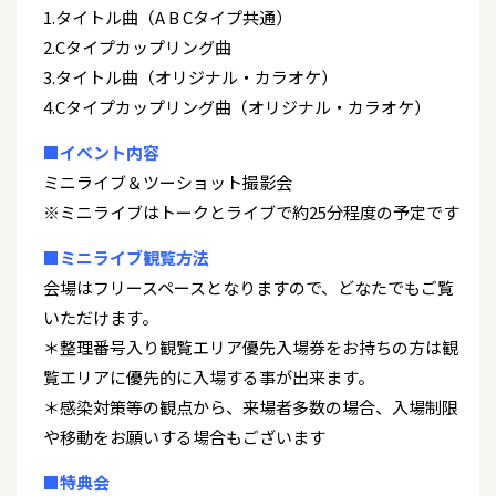
1.タイトル曲（A B Cタイプ共通）
2.Cタイプカップリング曲
3.タイトル曲（オリジナル・カラオケ）
4.Cタイプカップリング曲（オリジナル・カラオケ）
■イベント内容
ミニライブ＆ツーショット撮影会
※ミニライブはトークとライブで約25分程度の予定です
■ミニライブ観覧方法
会場はフリースペースとなりますので、どなたでもご覧
いただけます。
＊整理番号入り観覧エリア優先入場券をお持ちの方は観
覧エリアに優先的に入場する事が出来ます。
＊感染対策等の観点から、来場者多数の場合、入場制限
や移動をお願いする場合もございます
■特典会