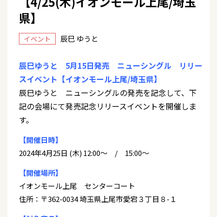
【4/25(木)イオンモール上尾/埼玉
県】
辰巳 ゆうと
イベント
辰巳ゆうと 5月15日発売 ニューシングル リリー
スイベント【イオンモール上尾/埼玉県】
辰巳ゆうと ニューシングルの発売を記念して、下
記の会場にて発売記念リリースイベントを開催しま
す。
【開催日時】
2024年4月25日 (木) 12:00～ / 15:00～
【開催場所】
イオンモール上尾 センターコート
住所：〒362-0034 埼玉県上尾市愛宕３丁目８-１