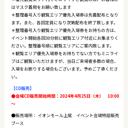
はマスク着用をお願い致します
＊整理番号入り観覧エリア優先入場券は先着配布となり
ます。また、各回定員になり次第配布を終了致します。
＊整理番号入り観覧エリア優先入場券をお持ちの方は、
イベント開始各回30分前に観覧エリア付近にお集まりく
ださい。整理番号順に観覧エリアにご案内致します。
＊観覧エリア優先入場券をお持ちでない方でもミニライ
ブはご観覧いただけますが、当日ご来場者多数の場合、
入場をお断りする場合もございます。予めご了承くださ
い。
【CD販売】
●会場CD販売開始時間：2024年4月25日（木） 10:00
～
●販売場所： イオンモール上尾 イベント会場特設販売
ブース