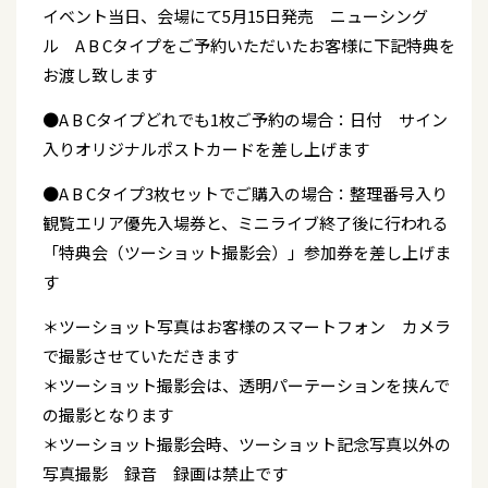
イベント当日、会場にて5月15日発売 ニューシング
ル A B Cタイプをご予約いただいたお客様に下記特典を
お渡し致します
●A B Cタイプどれでも1枚ご予約の場合：日付 サイン
入りオリジナルポストカードを差し上げます
●A B Cタイプ3枚セットでご購入の場合：整理番号入り
観覧エリア優先入場券と、ミニライブ終了後に行われる
「特典会（ツーショット撮影会）」参加券を差し上げま
す
＊ツーショット写真はお客様のスマートフォン カメラ
で撮影させていただきます
＊ツーショット撮影会は、透明パーテーションを挟んで
の撮影となります
＊ツーショット撮影会時、ツーショット記念写真以外の
写真撮影 録音 録画は禁止です