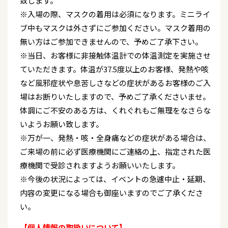
致します。
※入場の際、マスクの着用は必須になります。ミニライ
ブ中もマスクは外さずにご参加ください。マスク着用の
無い方はご参加できませんので、予めご了承下さい。
※当日、お客様に非接触体温計での体温測定を実施させ
ていただきます。体温が37.5度以上のお客様、発熱や咳
など風邪症状や息苦しさなどの症状があるお客様のご入
場はお断りいたしますので、予めご了承くださいませ。
体調にご不安のある方は、くれぐれもご無理をなさらな
いようお願い致します。
※万が一、発熱・咳・全身痛などの症状がある場合は、
ご来場の前に必ず医療機関にご連絡の上、指定された医
療機関で受診されますようお願いいたします。
※今後の状況によっては、イベントの急遽中止・延期、
内容の変更になる場合も御座いますのでご了承くださ
い。
【個人情報の取扱いについて】