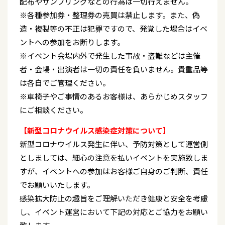
配布やサンプリングなどの行為は一切行えません。
※各種参加券・整理券の売買は禁止します。また、偽
造・複製等の不正は犯罪ですので、発覚した場合はイベ
ントへの参加をお断りします。
※イベント会場内外で発生した事故・盗難などは主催
者・会場・出演者は一切の責任を負いません。貴重品等
は各自でご管理ください。
※車椅子やご事情のあるお客様は、あらかじめスタッフ
にご相談ください。
【新型コロナウイルス感染症対策について】
新型コロナウイルス発生に伴い、予防対策として運営側
としましては、細心の注意を払いイベントを実施致しま
すが、イベントへの参加はお客様ご自身のご判断、責任
でお願いいたします。
感染拡大防止の趣旨をご理解いただき健康と安全を考慮
し、イベント運営において下記の対応とご協力をお願い