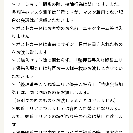
＊ツーショット撮影の際、接触行為は禁止です。また、
撮影時のマスク着用は任意ですが、マスク着用でない場
合の会話はご遠慮いただきます
＊ポストカードにお客様のお名前 ニックネーム等は入
りません。
＊ポストカードは事前にサイン 日付を書き入れたもの
をお渡し致します
＊ご購入セット数に関わらず、「整理番号入り観覧エリ
ア優先入場券」は各回お一人様一枚のお渡しとさせてい
ただきます
＊「整理番号入り観覧エリア優先入場券」「特典会参加
券」は、同じ回のものをお渡しします。
（※別々の回のものをお渡しすることはできません）
＊観覧エリアにつきましては各回入れ替えとなります。
また、観覧エリアでの場所取り等の行為は禁止と致しま
す
＊優先観覧エリア内でミニライブご観覧の際、お客様に