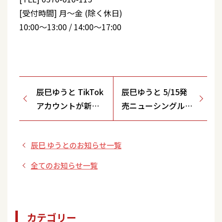
[受付時間] 月～金 (除く休日)
10:00～13:00 / 14:00～17:00
辰巳ゆうと TikTok
辰巳ゆうと 5/15発
アカウントが新し
売ニューシングル
くなりました！
ビクターオンライン
ストア 歌唱ライブ
辰巳 ゆうとのお知らせ一覧
開催決定！
【4/1(月)LIVE
全てのお知らせ一覧
HOUSE SHIBUYA
ONE5/東京都】
カテゴリー