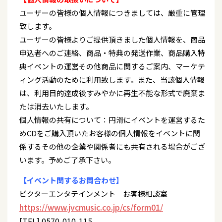
ユーザーの皆様の個人情報につきましては、厳重に管理
致します。
ユーザーの皆様よりご提供頂きました個人情報を、商品
申込者へのご連絡、商品・特典の発送作業、商品購入特
典イベントの運営その他商品に関するご案内、マーケテ
ィング活動のために利用致します。また、当該個人情報
は、利用目的達成後すみやかに再生不能な形式で廃棄ま
たは消去いたします。
個人情報の共有について：円滑にイベントを運営するた
めCDをご購入頂いたお客様の個人情報をイベントに関
係するその他の企業や関係者にも共有される場合がござ
います。予めご了承下さい。
【イベント関するお問合わせ】
ビクターエンタテインメント お客様相談室
https://www.jvcmusic.co.jp/cs/form01/
[TEL] 0570-010-115