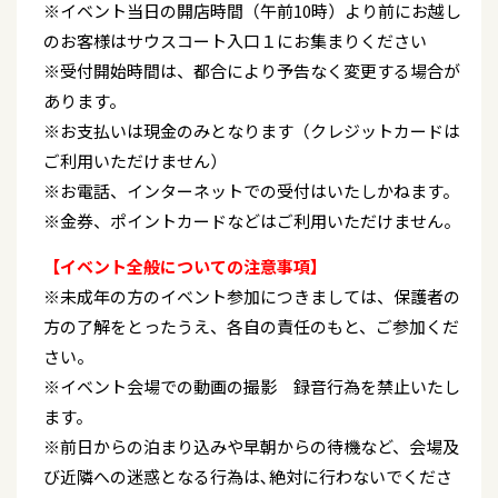
※イベント当日の開店時間（午前10時）より前にお越し
のお客様はサウスコート入口１にお集まりください
※受付開始時間は、都合により予告なく変更する場合が
あります。
※お支払いは現金のみとなります（クレジットカードは
ご利用いただけません）
※お電話、インターネットでの受付はいたしかねます。
※金券、ポイントカードなどはご利用いただけません。
【イベント全般についての注意事項】
※未成年の方のイベント参加につきましては、保護者の
方の了解をとったうえ、各自の責任のもと、ご参加くだ
さい。
※イベント会場での動画の撮影 録音行為を禁止いたし
ます。
※前日からの泊まり込みや早朝からの待機など、会場及
び近隣への迷惑となる行為は､絶対に行わないでくださ