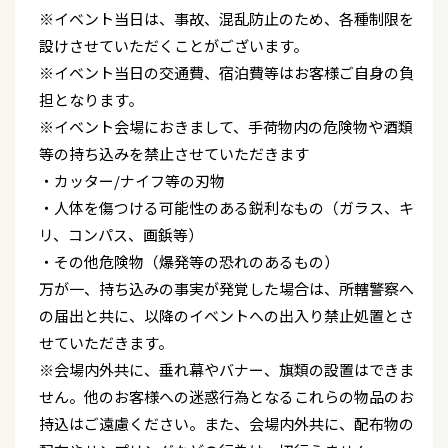
※イベント当日は、事故、混乱防止のため、各種制限を
設けさせていただくことがございます。
※イベント当日の交通費、宿泊費等はお客様ご自身の負
担となります｡
※イベント会場におきまして、手荷物内の危険物や酒類
等の持ち込みを禁止させていただきます
・カッター/ナイフ等の刃物
・人体を傷つける可能性のある鋭利なもの（ガラス、キ
リ、コンパス、画鋲等）
・その他危険物（爆発等の恐れのあるもの）
万が一、持ち込みの事実が発覚した場合は、所轄警察へ
の届出と共に、以降のイベントへの出入り禁止処置とさ
せていただきます。
※会場内外共に、垂れ幕やバナー、旗類の設置はできま
せん。他のお客様への迷惑行為となるこれらの物品のお
持込はご遠慮ください。また、会場内外共に、配布物の