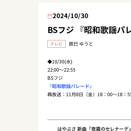
2024/10/30
BSフジ 『昭和歌謡パ
辰巳 ゆうと
テレビ
◆10/30(水)
22:00～22:55
BSフジ
『昭和歌謡パレード』
再放送：11月8日（金）18：00～18：5
はやぶさ 新曲「夜霧のセレナーデ