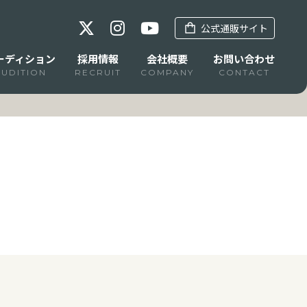
公式通販サイト
ーディション
採用情報
会社概要
お問い合わせ
AUDITION
RECRUIT
COMPANY
CONTACT