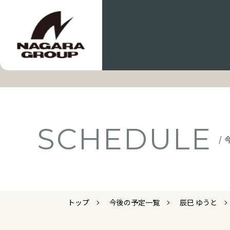
SCHEDULE
/
トップ
今後の予定一覧
辰巳 ゆうと