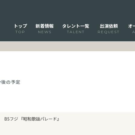
トップ
新着情報
タレント一覧
出演依頼
オ
TOP
NEWS
TALENT
REQUEST
 今後の予定
BSフジ 『昭和歌謡パレード』