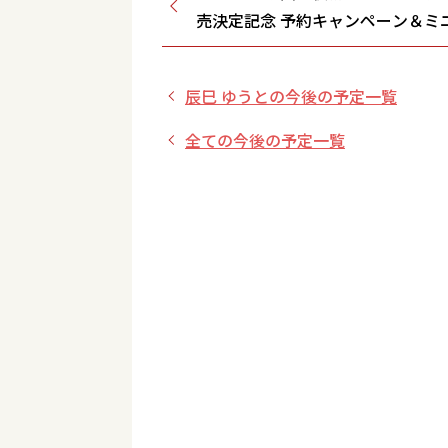
売決定記念 予約キャンペーン＆ミ
【9/28(土)浅草ヨーロー堂/東京都
辰巳 ゆうとの今後の予定一覧
全ての今後の予定一覧