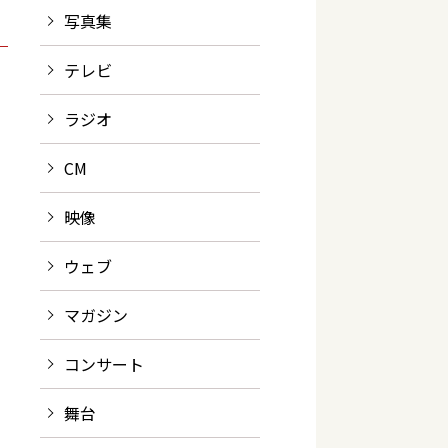
写真集
テレビ
ラジオ
CM
映像
ウェブ
マガジン
コンサート
舞台