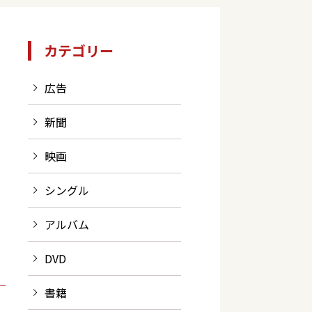
カテゴリー
広告
新聞
映画
シングル
アルバム
DVD
書籍