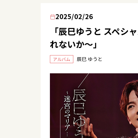
2025/02/26
「辰巳ゆうと スペシ
れないか～」
辰巳 ゆうと
アルバム