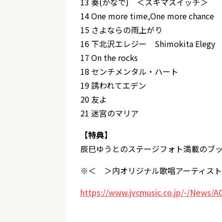
13 奏(かなで) ＜スキマスイッチ＞
14 One more time,One more ch
15 さよならの雨上がり
16 下北沢エレジー Shimokita Elegy
17 On the rocks
18 センチメンタル・ハート
19 誘われてエデン
20 友よ
21 迷宮のマリア
【特典】
辰巳ゆうとのステージフォト満載のブ
※＜ ＞内オリジナル歌唱アーティスト
https://www.jvcmusic.co.jp/-/News/A