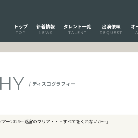
トップ
新着情報
タレント一覧
出演依頼
オ
TOP
NEWS
TALENT
REQUEST
HY
/ ディスコグラフィー
ツアー2024～迷宮のマリア・・・すべてをくれないか～」