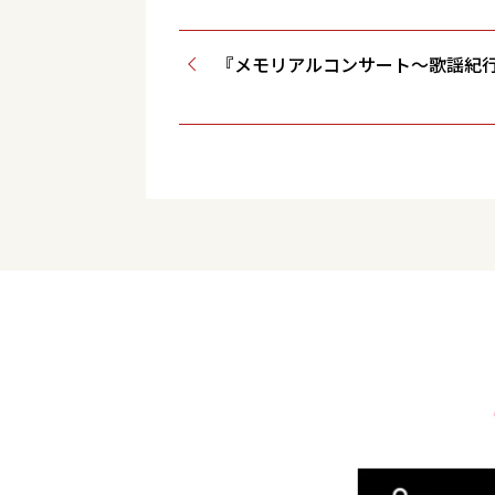
『メモリアルコンサート～歌謡紀行～2