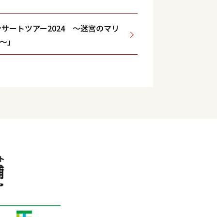
サートツアー2024 ～迷宮のマリ
～」