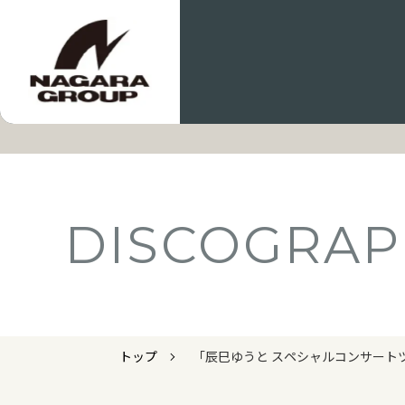
DISCOGRAP
トップ
「辰巳ゆうと スペシャルコンサート