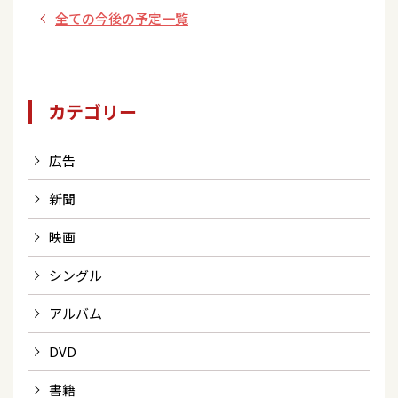
全ての今後の予定一覧
カテゴリー
広告
新聞
映画
シングル
アルバム
DVD
書籍