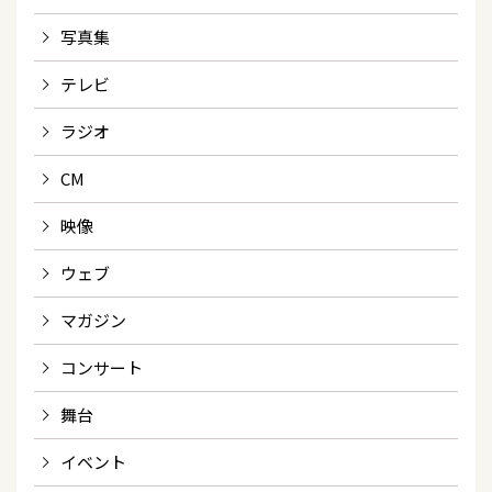
写真集
テレビ
ラジオ
CM
映像
ウェブ
マガジン
コンサート
舞台
イベント