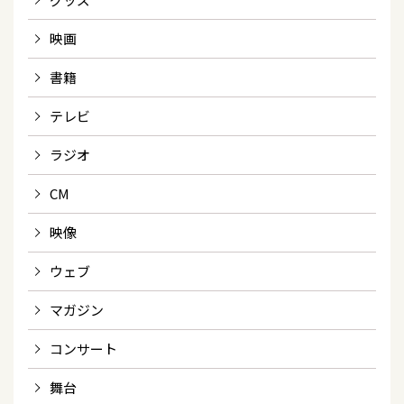
映画
書籍
テレビ
ラジオ
CM
映像
ウェブ
マガジン
コンサート
舞台