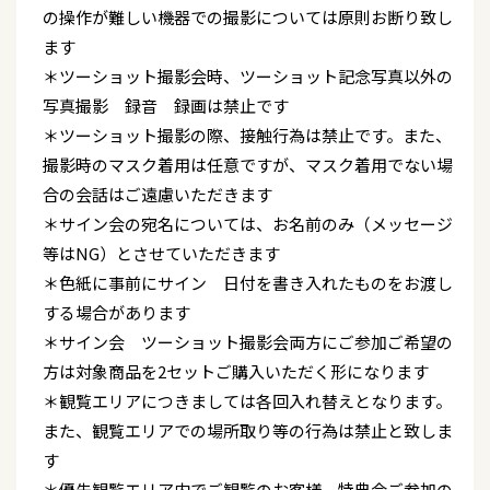
の操作が難しい機器での撮影については原則お断り致し
ます
＊ツーショット撮影会時、ツーショット記念写真以外の
写真撮影 録音 録画は禁止です
＊ツーショット撮影の際、接触行為は禁止です。また、
撮影時のマスク着用は任意ですが、マスク着用でない場
合の会話はご遠慮いただきます
＊サイン会の宛名については、お名前のみ（メッセージ
等はNG）とさせていただきます
＊色紙に事前にサイン 日付を書き入れたものをお渡し
する場合があります
＊サイン会 ツーショット撮影会両方にご参加ご希望の
方は対象商品を2セットご購入いただく形になります
＊観覧エリアにつきましては各回入れ替えとなります。
また、観覧エリアでの場所取り等の行為は禁止と致しま
す
＊優先観覧エリア内でご観覧のお客様、特典会ご参加の