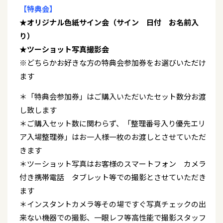
【特典会】
★オリジナル色紙サイン会（サイン 日付 お名前入
り）
★ツーショット写真撮影会
※どちらかお好きな方の特典会参加券をお選びいただけ
ます
＊「特典会参加券」はご購入いただいたセット数分お渡
し致します
＊ご購入セット数に関わらず、「整理番号入り優先エリ
ア入場整理券」はお一人様一枚のお渡しとさせていただ
きます
＊ツーショット写真はお客様のスマートフォン カメラ
付き携帯電話 タブレット等での撮影とさせていただき
ます
＊インスタントカメラ等その場ですぐ写真チェックの出
来ない機器での撮影、一眼レフ等高性能で撮影スタッフ