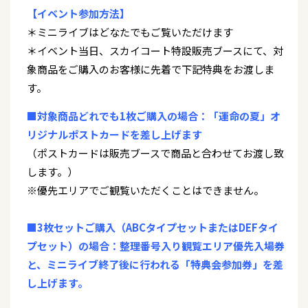
【イベント参加方法】
＊ミニライブはどなたでもご覧いただけます
＊イベント当日、スカイコート特設販売ブースにて、対
象商品をご購入のお客様に先着で下記特典をお渡しま
す。
■対象商品どれでも1枚ご購入の場合：「運命の夏」オ
リジナルポストカードを差し上げます
（ポストカードは販売ブースで商品と合わせてお渡し致
します。）
※優先エリアでご観覧いただくことはできません。
■3枚セットご購入（ABCタイプセットまたはDEFタイ
プセット）の場合：整理番号入り観覧エリア優先入場券
と、ミニライブ終了後に行われる「特典会参加券」を差
し上げます。