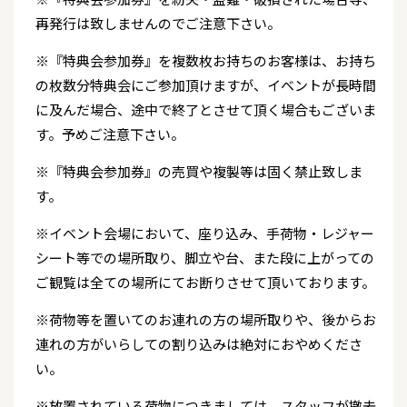
再発行は致しませんのでご注意下さい。
※『特典会参加券』を複数枚お持ちのお客様は、お持ち
の枚数分特典会にご参加頂けますが、イベントが長時間
に及んだ場合、途中で終了とさせて頂く場合もございま
す。予めご注意下さい。
※『特典会参加券』の売買や複製等は固く禁止致しま
す。
※イベント会場において、座り込み、手荷物・レジャー
シート等での場所取り、脚立や台、また段に上がっての
ご観覧は全ての場所にてお断りさせて頂いております。
※荷物等を置いてのお連れの方の場所取りや、後からお
連れの方がいらしての割り込みは絶対におやめくださ
い。
※放置されている荷物につきましては、スタッフが撤去