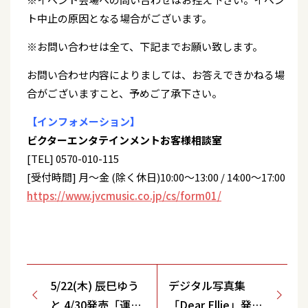
ト中止の原因となる場合がございます。
※お問い合わせは全て、下記までお願い致します。
お問い合わせ内容によりましては、お答えできかねる場
合がございますこと、予めご了承下さい。
【インフォメーション】
ビクターエンタテインメントお客様相談室
[TEL] 0570-010-115
[受付時間] 月～金 (除く休日)10:00～13:00 / 14:00～17:00
https://www.jvcmusic.co.jp/cs/form01/
5/22(木) 辰巳ゆう
デジタル写真集
と 4/30発売「運命
「Dear Ellie」発売