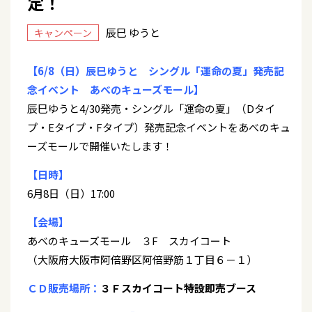
定！
辰巳 ゆうと
キャンペーン
【6/8（日）辰巳ゆうと シングル「運命の夏」発売記
念イベント あべのキューズモール】
辰巳ゆうと4/30発売・シングル「運命の夏」（Dタイ
プ・Eタイプ・Fタイプ）発売記念イベントをあべのキュ
ーズモールで開催いたします！
【日時】
6月8日（日）17:00
【会場】
あべのキューズモール ３F スカイコート
（大阪府大阪市阿倍野区阿倍野筋１丁目６－１）
ＣＤ販売場所：
３Ｆスカイコート特設即売ブース