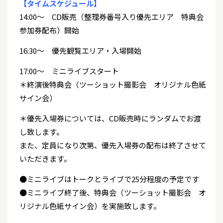
【タイムスケジュール】
14:00～ CD販売（整理券番号入り優先エリア 特典会
参加券配布）開始
16:30～ 優先観覧エリア・入場開始
17:00～ ミニライブスタート
＊終演後特典会（ツーショット撮影会 オリジナル色紙
サイン会）
＊優先入場券については、CD販売時にランダムでお渡
し致します。
また、定員になり次第、優先入場券の配布は終了させて
いただきます。
●ミニライブはトークとライブで25分程度の予定です
●ミニライブ終了後、特典会（ツーショット撮影会 オ
リジナル色紙サイン会）を実施致します。