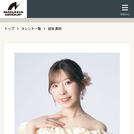
Menu
トップ
タレント一覧
岩佐 美咲