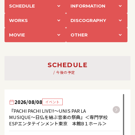
SCHEDULE
INFORMATION
WORKS
DISCOGRAPHY
MOVIE
OTHER
SCHEDULE
/ 今後の予定
2026/08/08
イベント
『PACHI PACHI LIVE!!～UNIS PAR LA
MUSIQUE～日仏を結ぶ音楽の祭典』＜専門学校
ESPエンタテインメント東京 本館B１ホール＞