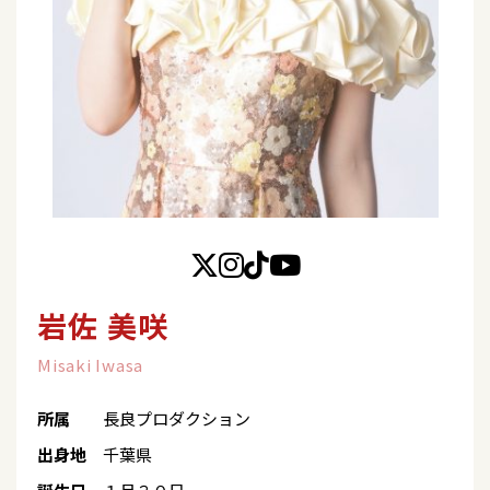
岩佐 美咲
Misaki Iwasa
所属
長良プロダクション
出身地
千葉県