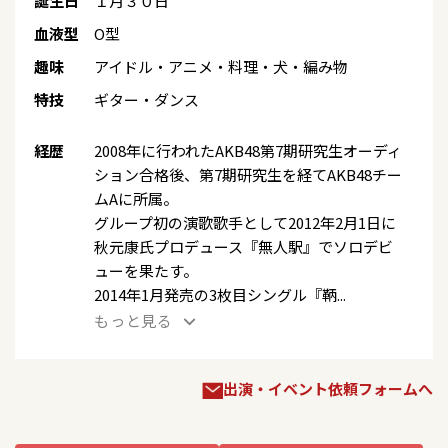
誕生日
１月３０日
血液型
O型
趣味
アイドル・アニメ・料理・犬・編み物
特技
ギター・ダンス
経歴
2008年に行われたAKB48第7期研究生オーディ
ション合格後、第7期研究生を経てAKB48チー
ムAに所属。
グループ初の演歌歌手として2012年2月1日に
秋元康氏プロデュース『無人駅』でソロデビ
ューを果たす。
2014年1月発売の3枚目シングル『鞆...
もっと見る
出演・イベント依頼フォームへ