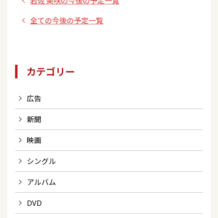
岩佐 美咲の今後の予定一覧
全ての今後の予定一覧
カテゴリー
広告
新聞
映画
シングル
アルバム
DVD