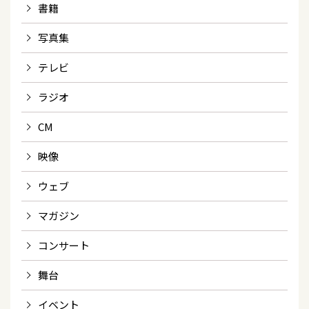
書籍
写真集
テレビ
ラジオ
CM
映像
ウェブ
マガジン
コンサート
舞台
イベント