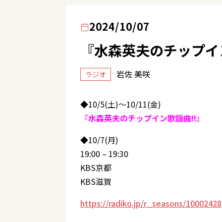
2024/10/07
『水森英夫のチップイン
岩佐 美咲
ラジオ
◆10/5(土)～10/11(金)
『水森英夫のチップイン歌謡曲!!』
◆10/7(月)
19:00 – 19:30
KBS京都
KBS滋賀
https://radiko.jp/r_seasons/10002428