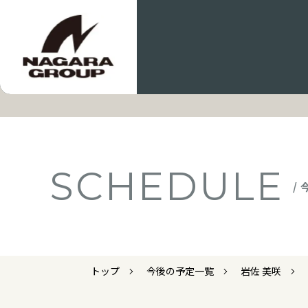
SCHEDULE
/
トップ
今後の予定一覧
岩佐 美咲