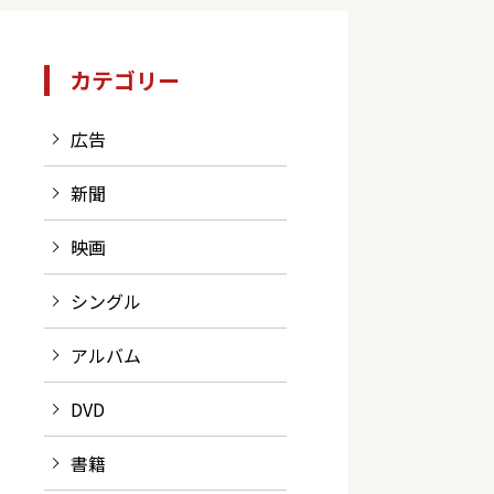
カテゴリー
広告
新聞
映画
シングル
アルバム
DVD
書籍