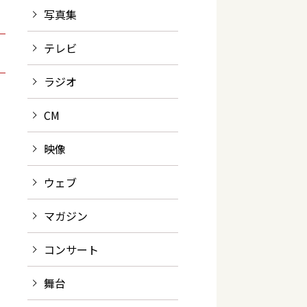
写真集
テレビ
ラジオ
CM
映像
ウェブ
マガジン
コンサート
舞台