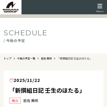
Menu
SCHEDULE
/ 今後の予定
トップ
今後の予定一覧
岩佐 美咲
「新撰組日記 壬生のほたる」
2025/11/22
「新撰組日記 壬生のほたる」
岩佐 美咲
舞台