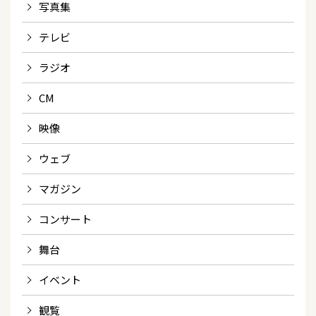
写真集
テレビ
ラジオ
CM
映像
ウェブ
マガジン
コンサート
舞台
イベント
観覧