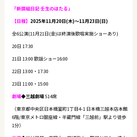
「新撰組日記 壬生のほたる」
【日程】
2025年11月20日(木)～11月23日(日)
全6公演(11月21日(金)は終演後歌唱実施ショーあり)
20日 17:30
21日 13:00 歌謡ショー16:00
22日 13:00・17:30
23日 11:00・15:00
劇場
◆
三越劇場
514席
（東京都中央区日本橋室町1丁目4-1 日本橋三越本店本館
6階/東京メトロ銀座線・半蔵門線「三越前」駅より徒歩
1分）