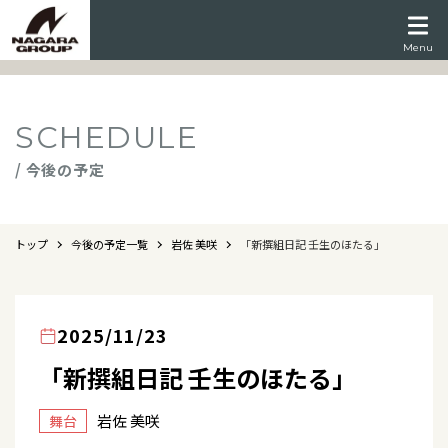
Menu
SCHEDULE
/ 今後の予定
トップ
今後の予定一覧
岩佐 美咲
「新撰組日記 壬生のほたる」
2025/11/23
「新撰組日記 壬生のほたる」
岩佐 美咲
舞台