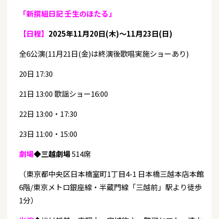
「新撰組日記 壬生のほたる」
【日程】
2025年11月20日(木)～11月23日(日)
全6公演(11月21日(金)は終演後歌唱実施ショーあり)
20日 17:30
21日 13:00 歌謡ショー16:00
22日 13:00・17:30
23日 11:00・15:00
劇場
◆
三越劇場
514席
（東京都中央区日本橋室町1丁目4-1 日本橋三越本店本館
6階/東京メトロ銀座線・半蔵門線「三越前」駅より徒歩
1分）