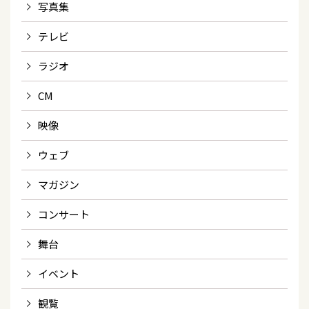
写真集
テレビ
ラジオ
CM
映像
ウェブ
マガジン
コンサート
舞台
イベント
観覧