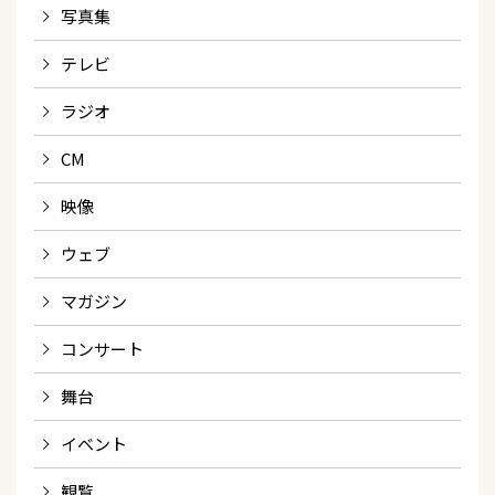
写真集
テレビ
ラジオ
CM
映像
ウェブ
マガジン
コンサート
舞台
イベント
観覧