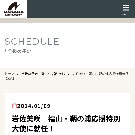
Menu
SCHEDULE
/ 今後の予定
トップ
今後の予定一覧
岩佐 美咲
岩佐美咲 福山・鞆の浦応援特別大使
に就任！
2014/01/09
岩佐美咲 福山・鞆の浦応援特別
大使に就任！