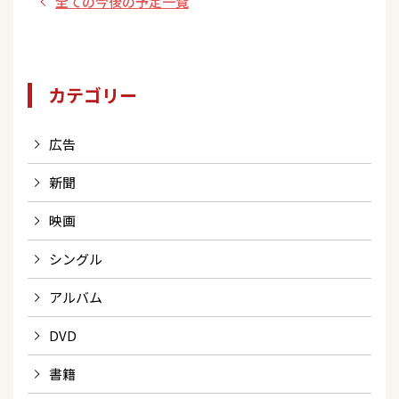
全ての今後の予定一覧
カテゴリー
広告
新聞
映画
シングル
アルバム
DVD
書籍