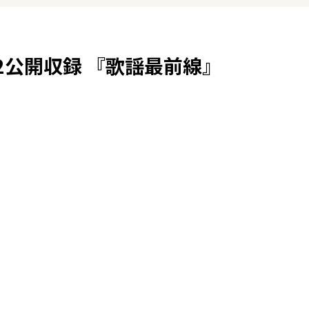
2公開収録 『歌謡最前線』