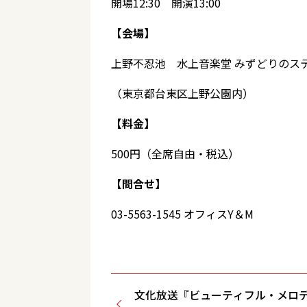
開場12:30 開演13:00
【会場】
上野不忍池 水上音楽堂 みずどりのス
（東京都台東区上野公園内）
【料金】
500円（全席自由・税込）
【問合せ】
03-5563-1545 オフィスY＆M
文化放送『ビューティフル・メロ