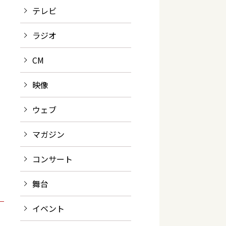
テレビ
ラジオ
CM
映像
ウェブ
マガジン
コンサート
舞台
イベント