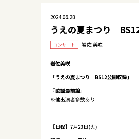
2024.06.28
うえの夏まつり BS1
岩佐 美咲
コンサート
岩佐美咲
「うえの夏まつり BS12公開収録」
『歌謡最前線』
※他出演者多数あり
【日程】
7月23日(火)