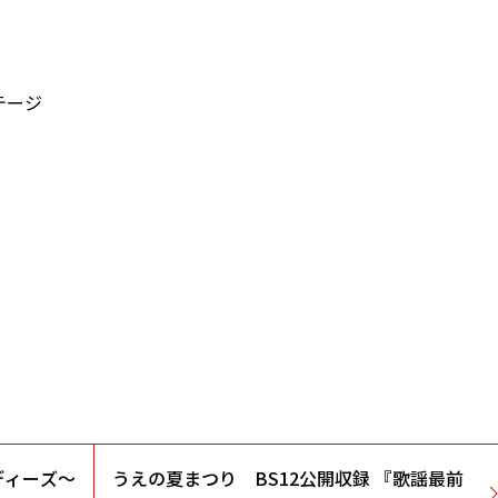
テージ
ディーズ～
うえの夏まつり BS12公開収録 『歌謡最前