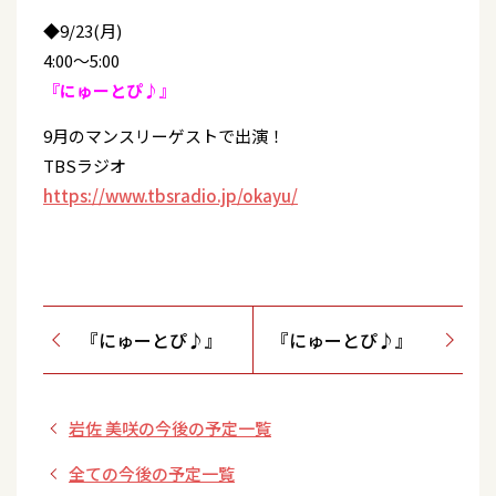
◆9/23(月)
4:00～5:00
『にゅーとぴ♪』
9月のマンスリーゲストで出演！
TBSラジオ
https://www.tbsradio.jp/okayu/
『にゅーとぴ♪』
『にゅーとぴ♪』
岩佐 美咲の今後の予定一覧
全ての今後の予定一覧