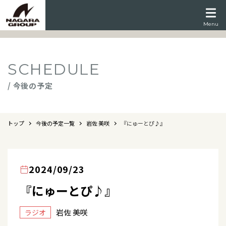
Menu
SCHEDULE
/ 今後の予定
トップ
今後の予定一覧
岩佐 美咲
『にゅーとぴ♪』
2024/09/23
『にゅーとぴ♪』
岩佐 美咲
ラジオ