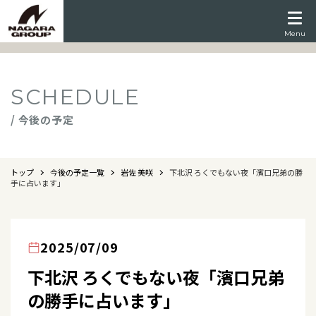
Menu
SCHEDULE
/ 今後の予定
トップ
今後の予定一覧
岩佐 美咲
下北沢 ろくでもない夜「濱口兄弟の勝
手に占います」
2025/07/09
下北沢 ろくでもない夜「濱口兄弟
の勝手に占います」