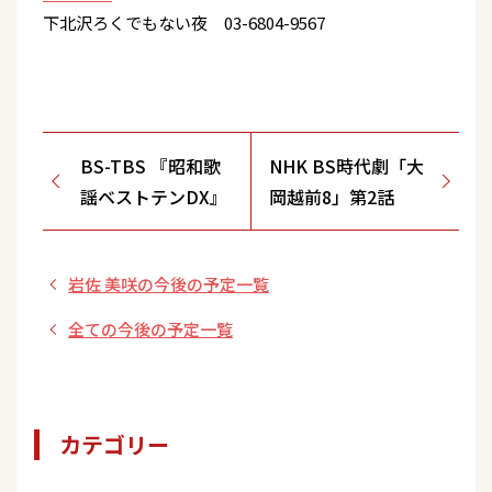
下北沢ろくでもない夜 03-6804-9567
BS-TBS 『昭和歌
NHK BS時代劇「大
謡ベストテンDX』
岡越前8」第2話
岩佐 美咲の今後の予定一覧
全ての今後の予定一覧
カテゴリー