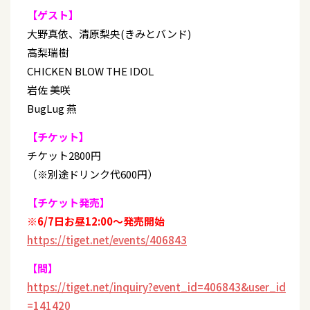
【ゲスト】
大野真依、清原梨央(きみとバンド)
高梨瑞樹
CHICKEN BLOW THE IDOL
岩佐 美咲
BugLug 燕
【チケット】
チケット2800円
（※別途ドリンク代600円）
【チケット発売】
※6/7日お昼12:00～発売開始
https://tiget.net/events/406843
【問】
https://tiget.net/inquiry?event_id=406843&user_id
=141420