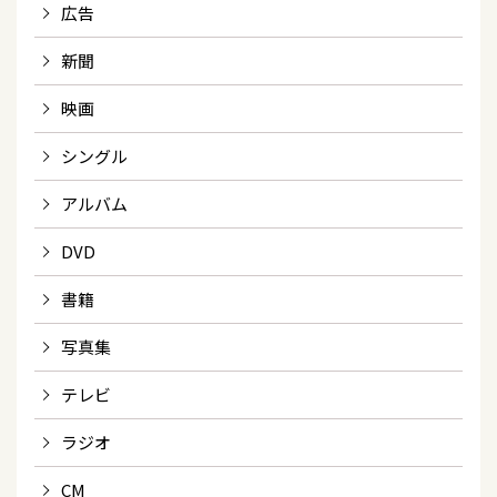
広告
新聞
映画
シングル
アルバム
DVD
書籍
写真集
テレビ
ラジオ
CM