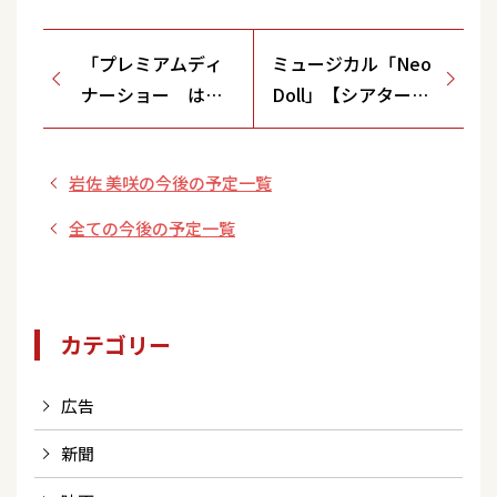
「プレミアムディ
ミュージカル「Neo
ナーショー はや
Doll」【シアターH/
ぶさ IN 神戸
東京都 】
Vol.2」
岩佐 美咲の今後の予定一覧
全ての今後の予定一覧
カテゴリー
広告
新聞