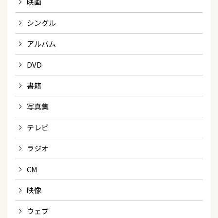
映画
シングル
アルバム
DVD
書籍
写真集
テレビ
ラジオ
CM
映像
ウェブ