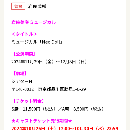
岩佐 美咲
舞台
岩佐美咲 ミュージカル
＜タイトル＞
ミュージカル「Neo Doll」
【公演期間】
2024年11月29日（金）～12月8日（日）
【劇場】
シアターH
〒140-0012 東京都品川区勝島1-6-29
【チケット料金】
S席：11,500円（税込）／A席：8,500円（税込）
★キャストチケット先行期間★
2024年10月26日（土）12:00～10月30日（水）23:59