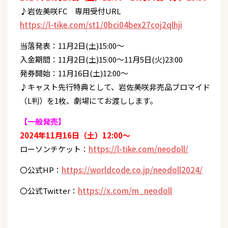
♪岩佐美咲FC 専用受付URL
https://l-tike.com/st1/0bci04bex27coj2qlhji
当落発表：11月2日(土)15:00～
入金期間：11月2日(土)15:00～11月5日(火)23:00
発券開始：11月16日(土)12:00～
♪キャスト先行特典として、岩佐美咲非売品ブロマイド
（L判）を1枚、劇場にてお渡しします。
【一般発売】
2024年11月16日（土）12:00～
ローソンチケット：
https://l-tike.com/neodoll/
〇公式HP：
https://worldcode.co.jp/neodoll2024/
〇公式Twitter：
https://x.com/m_neodoll