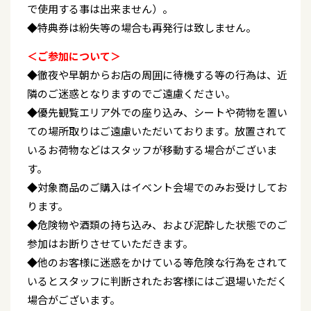
で使用する事は出来ません）。
◆特典券は紛失等の場合も再発行は致しません。
＜ご参加について＞
◆徹夜や早朝からお店の周囲に待機する等の行為は、近
隣のご迷惑となりますのでご遠慮ください。
◆優先観覧エリア外での座り込み、シートや荷物を置い
ての場所取りはご遠慮いただいております。放置されて
いるお荷物などはスタッフが移動する場合がございま
す。
◆対象商品のご購入はイベント会場でのみお受けしてお
ります。
◆危険物や酒類の持ち込み、および泥酔した状態でのご
参加はお断りさせていただきます。
◆他のお客様に迷惑をかけている等危険な行為をされて
いるとスタッフに判断されたお客様にはご退場いただく
場合がございます。