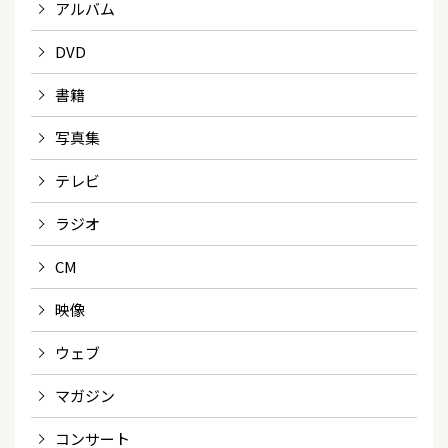
アルバム
DVD
書籍
写真集
テレビ
ラジオ
CM
映像
ウェブ
マガジン
コンサート