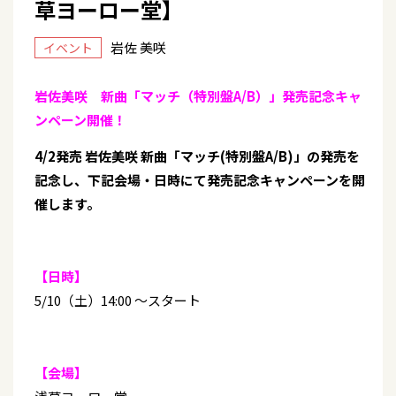
草ヨーロー堂】
岩佐 美咲
イベント
岩佐美咲 新曲「マッチ（特別盤A/B）」発売記念キャ
ンペーン開催！
4/2
発売 岩佐美咲 新曲「マッチ(特別盤A/B)」の発売を
記念し、下記会場・日時にて発売記念キャンペーンを開
催します。
【日時】
5/10（土）14:00 ～スタート
【会場】