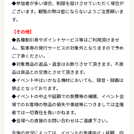
◆参加者が多い場合、制限を設けさせていただく場合が
ございます。観覧の際は密にならないようご注意願いま
す。
【その他】
◆各種割引券やポイントサービス等はご利用頂けませ
ん、駐車券の発行サービスの対象外となりますので予め
ご了承ください。
◆対象商品の返品・返金はお断りさせて頂きます。不良
品は良品との交換とさせて頂きます。
◆イベント中はいかなる機材においても、録音・録画は
禁止となっております。
◆イベントの中止や延期での旅費等の補償、イベント会
場でのお客様の物品の損失や事故等につきましては主催
者では一切責任を負いかねます。
◆会場への直接のお問い合わせはご遠慮下さい。
今後の状況によっては、イベントの急遽中止・延期、内