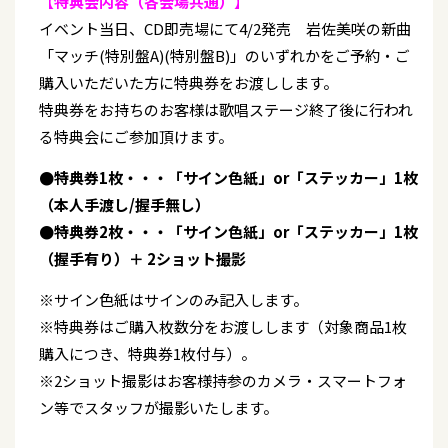
【
特典会内容（各会場共通）
】
イベント当日、CD即売場にて4/2発売 岩佐美咲の新曲
「マッチ(特別盤A)(特別盤B)」のいずれかをご予約・ご
購入いただいた方に特典券をお渡しします。
特典券をお持ちのお客様は歌唱ステージ終了後に行われ
る特典会にご参加頂けます。
●
特典券1枚・・・「サイン色紙」or「ステッカー」1枚
（本人手渡し/握手無し）
●特典券2枚・・・「サイン色紙」or「ステッカー」1枚
（握手有り）＋ 2ショット撮影
※サイン色紙はサインのみ記入します。
※特典券はご購入枚数分をお渡しします（対象商品1枚
購入につき、特典券1枚付与）。
※2ショット撮影はお客様持参のカメラ・スマートフォ
ン等でスタッフが撮影いたします。