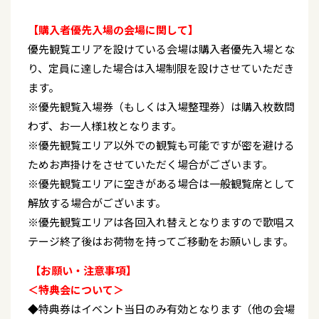
【購入者優先入場の会場に関して】
優先観覧エリアを設けている会場は購入者優先入場とな
り、定員に達した場合は入場制限を設けさせていただき
ます。
※優先観覧入場券（もしくは入場整理券）は購入枚数問
わず、お一人様1枚となります。
※優先観覧エリア以外での観覧も可能ですが密を避ける
ためお声掛けをさせていただく場合がございます。
※優先観覧エリアに空きがある場合は一般観覧席として
解放する場合がございます。
※優先観覧エリアは各回入れ替えとなりますので歌唱ス
テージ終了後はお荷物を持ってご移動をお願いします。
【お願い・注意事項】
＜特典会について＞
◆特典券はイベント当日のみ有効となります（他の会場