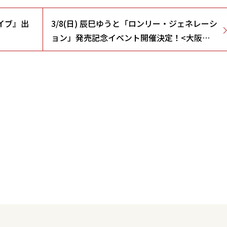
ライブ』出
3/8(日) 辰巳ゆうと「ロンリー・ジェネレーシ
ョン」発売記念イベント開催決定！<大阪府/
道明寺天満宮>