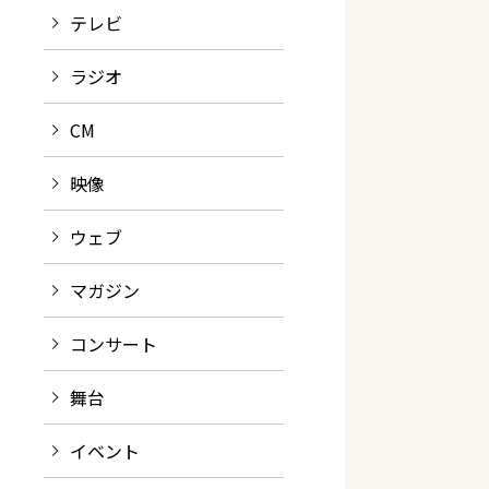
テレビ
ラジオ
CM
映像
ウェブ
マガジン
コンサート
舞台
イベント