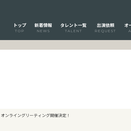
トップ
新着情報
タレント一覧
出演依頼
オ
TOP
NEWS
TALENT
REQUEST
佐美咲 オンライングリーティング開催決定！