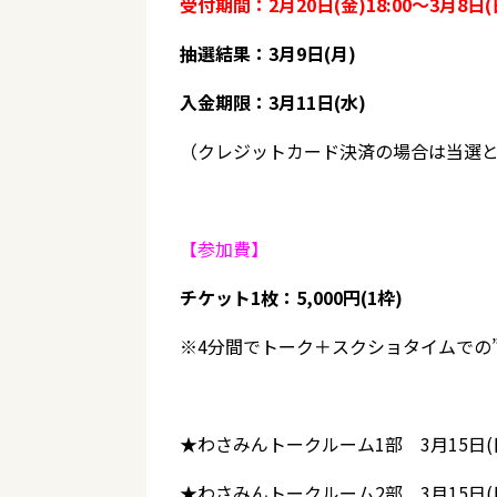
受付期間：2月20日(金)18:00～3月8日(日
抽選結果：3月9日(月)
入金期限：3月11日(水)
（クレジットカード決済の場合は当選
【参加費】
チケット1枚：5,000円(1枠)
※4分間でトーク＋スクショタイムでの
★わさみんトークルーム1部 3月15日(日)
★わさみんトークルーム2部 3月15日(日)