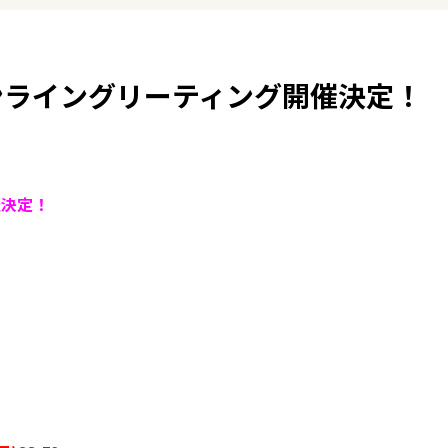
 オンライングリーティング開催決定！
催決定！