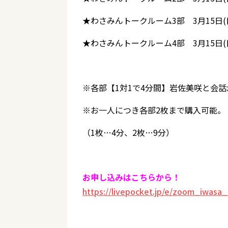
★わさみんトークルーム3部 3月15日(日)
★わさみんトークルーム4部 3月15日(日)
※各部【1対1で4分間】岩佐美咲と会
※お一人につき各部2枚まで購入可能。
（1枚…4分、2枚…9分）
お申し込みはこちらから！
https://livepocket.jp/e/zoom_iwasa