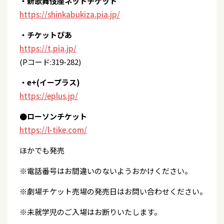
・新歌舞伎座ネットチケット
https://shinkabukiza.pia.jp/
・チケットぴあ
https://t.pia.jp/
(Pコード:319-282)
・e+(イープラス)
https://eplus.jp/
●ローソンチケット
https://l-tike.com/
ほかでも発売
※電話番号はお間違いのないようおかけください。
※劇場チケット売場の発売日はお問い合わせください。
※未就学児のご入場はお断りいたします。