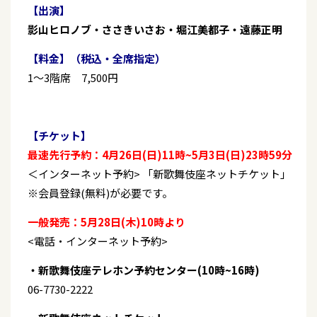
【出演】
影山ヒロノブ・ささきいさお・堀江美都子・遠藤正明
【料金】（税込・全席指定）
1～3階席 7,500円
【チケット】
最速先行予約：4月26日(日)11時~5月3日(日)23時59分
＜インターネット予約> 「新歌舞伎座ネットチケット」
※会員登録(無料)が必要です。
一般発売：5月28日(木)10時より
<電話・インターネット予約>
・新歌舞伎座テレホン予約センター(10時~16時)
06-7730-2222