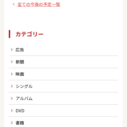
全ての今後の予定一覧
カテゴリー
広告
新聞
映画
シングル
アルバム
DVD
書籍