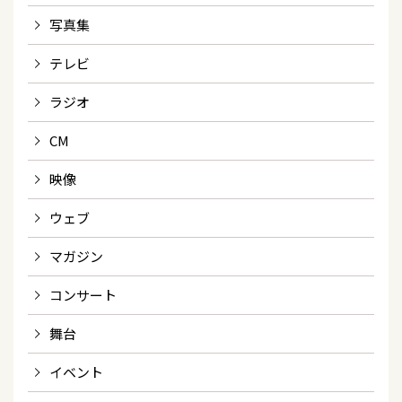
写真集
テレビ
ラジオ
CM
映像
ウェブ
マガジン
コンサート
舞台
イベント