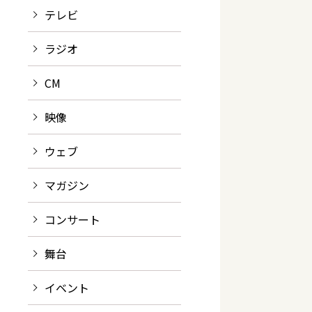
テレビ
ラジオ
CM
映像
ウェブ
マガジン
コンサート
舞台
イベント