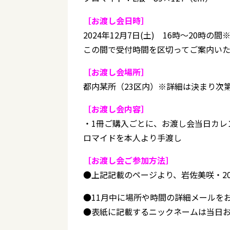
［お渡し会日時］
2024年12月7日(土) 16時～20時の間
この間で受付時間を区切ってご案内いた
［お渡し会場所］
都内某所（23区内）※詳細は決まり次
［お渡し会内容］
・1冊ご購入ごとに、お渡し会当日カレ
ロマイドを本人より手渡し
［お渡し会ご参加方法］
●上記記載のページより、岩佐美咲・2
●11月中に場所や時間の詳細メールを
●表紙に記載するニックネームは当日