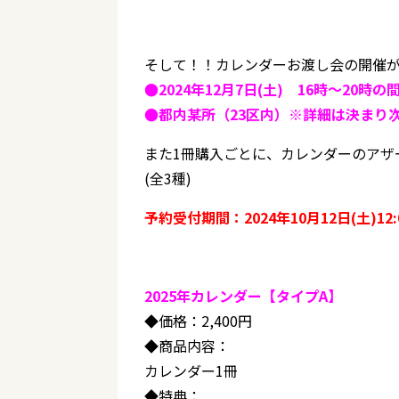
そして！！カレンダーお渡し会の開催
●2024年12月7日(土) 16時～20時
●都内某所（23区内）※詳細は決まり
また1冊購入ごとに、カレンダーのアザ
(全3種)
予約受付期間：2024年10月12日(土)12:0
2025年カレンダー【タイプA】
◆価格：2,400円
◆商品内容：
カレンダー1冊
◆特典：