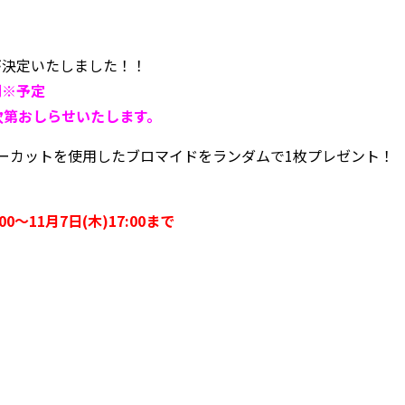
が決定いたしました！！
の間※予定
次第おしらせいたします。
ーカットを使用したブロマイドをランダムで1枚プレゼント！
0～11月7日(木)17:00まで