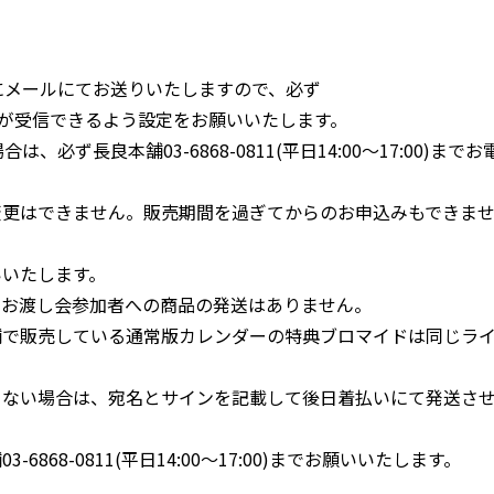
】
中にメールにてお送りいたしますので、必ず
からのメールが受信できるよう設定をお願いいたします。
必ず長良本舗03-6868-0811(平日14:00～17:00)までお
変更はできません。販売期間を過ぎてからのお申込みもできま
いいたします。
、お渡し会参加者への商品の発送はありません。
舗で販売している通常版カレンダーの特典ブロマイドは同じラ
きない場合は、宛名とサインを記載して後日着払いにて発送さ
868-0811(平日14:00～17:00)までお願いいたします。