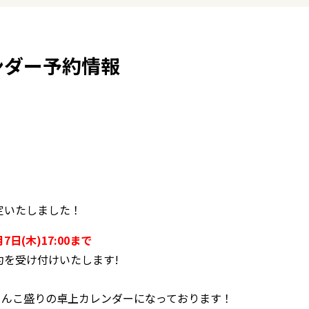
ンダー予約情報
定いたしました！
月7日(木)17:00まで
約を受け付けいたします!
てんこ盛りの卓上カレンダーになっております！