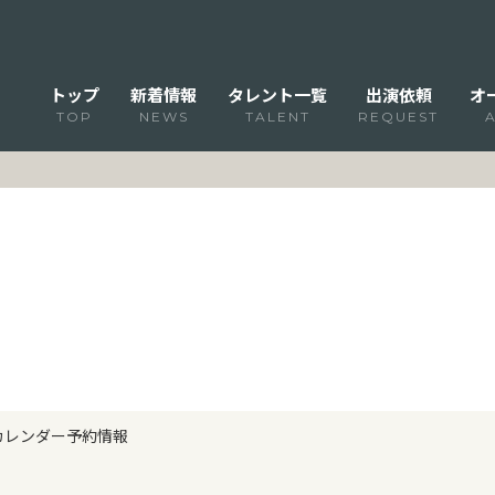
トップ
新着情報
タレント一覧
出演依頼
オ
TOP
NEWS
TALENT
REQUEST
年カレンダー予約情報