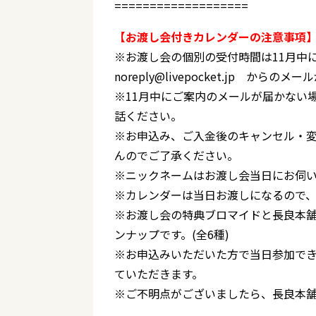
===================
【お渡し会付きカレンダーの注意事項
※お渡し会の個別の受付時間は11月
noreply@livepocket.jp 
※11月中にご案内のメールが届かない場合は、
話ください。
※お申込み、ご入金後のキャンセル・
んのでご了承ください。
※ニックネームはお渡し会当日にお伺
※カレンダーは当日お渡しになるので
※お渡し会の特典ブロマイドと長良本
ンナップです。(全6種)
※お申込みいただいた方で当日参加で
ていただきます。
※ご不明点がございましたら、長良本舗03-6