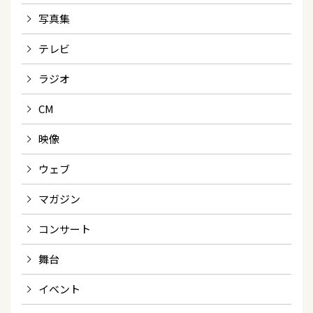
写真集
テレビ
ラジオ
CM
映像
ウェブ
マガジン
コンサート
舞台
イベント