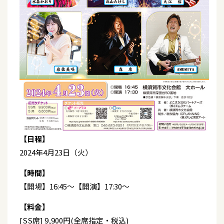
【日程】
2024年4月23日（火）
【時間】
【開場】16:45～【開演】17:30～
【料金】
[SS席] 9,900円(全席指定・税込)