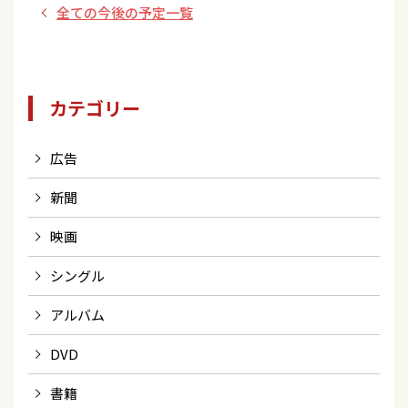
全ての今後の予定一覧
カテゴリー
広告
新聞
映画
シングル
アルバム
DVD
書籍