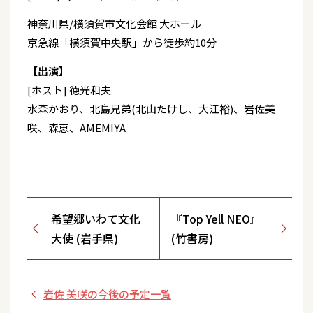
神奈川県/横須賀市文化会館 大ホール
京急線「横須賀中央駅」から徒歩約10分
【出演】
[ホスト] 徳光和夫
水森かおり、北島兄弟(北山たけし、大江裕)、岩佐美
咲、森恵、AMEMIYA
希望郷いわて文化
『Top Yell NEO』
大使 (岩手県)
(竹書房)
岩佐 美咲の今後の予定一覧