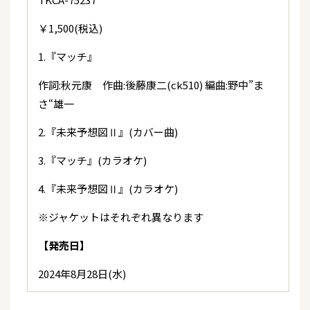
￥1,500(税込)
1.『マッチ』
作詞:秋元康 作曲:後藤康二(ck510) 編曲:野中”ま
さ“雄一
2.『未来予想図Ⅱ』(カバー曲)
3.『マッチ』(カラオケ)
4.『未来予想図Ⅱ』(カラオケ)
※ジャケットはそれぞれ異なります
【発売日】
2024年8月28日(水)