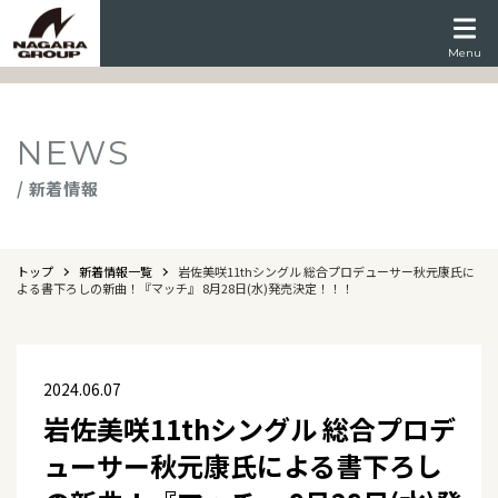
Menu
NEWS
/ 新着情報
トップ
新着情報一覧
岩佐美咲11thシングル 総合プロデューサー秋元康氏に
よる書下ろしの新曲！『マッチ』 8月28日(水)発売決定！！！
2024.06.07
岩佐美咲11thシングル 総合プロデ
ューサー秋元康氏による書下ろし