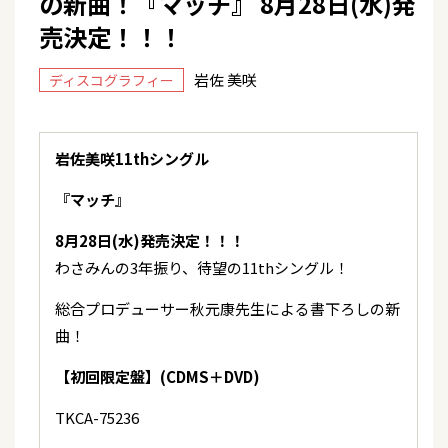
の新曲！『マッチ』 8月28日(水)発
売決定！！！
岩佐 美咲
ディスコグラフィー
岩佐美咲11thシングル
『マッチ』
8月28日(水)発売決定！！！
わさみんの3年振り、待望の11thシングル！
総合プロデューサー秋元康先生による書下ろしの新
曲！
【初回限定盤】(CDMS＋DVD)
TKCA-75236