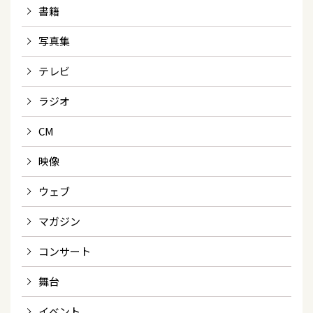
書籍
写真集
テレビ
ラジオ
CM
映像
ウェブ
マガジン
コンサート
舞台
イベント