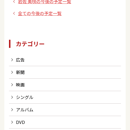
岩佐 美咲の今後の予定一覧
全ての今後の予定一覧
カテゴリー
広告
新聞
映画
シングル
アルバム
DVD