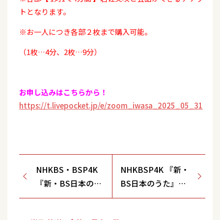
トとなります。
※お一人につき各部２枚まで購入可能。
（1枚…4分、2枚…9分）
お申し込みはこちらから！
https://t.livepocket.jp/e/zoom_iwasa_2025_05_31
NHKBS・BSP4K
NHKBSP4K 『新・
『新・BS日本のう
BS日本のうた』再
た』
放送