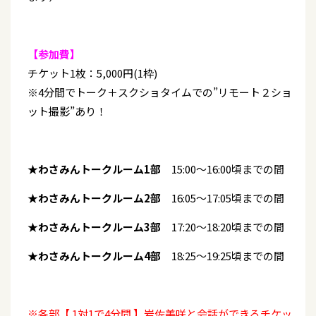
【参加費】
チケット1枚：5,000円(1枠)
※4分間でトーク＋スクショタイムでの”リモート２ショ
ット撮影”あり！
★わさみんトークルーム1部
15:00～16:00頃までの間
★わさみんトークルーム2部
16:05～17:05頃までの間
★わさみんトークルーム3部
17:20～18:20頃までの間
★わさみんトークルーム4部
18:25～19:25頃までの間
※各部【 1対1で4分間 】岩佐美咲と会話ができるチケッ