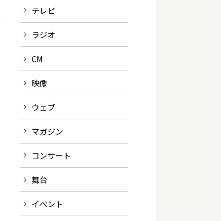
テレビ
ラジオ
CM
映像
ウェブ
マガジン
コンサート
舞台
イベント