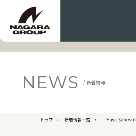
NEWS
/ 新着情報
トップ
新着情報一覧
「Music Submar