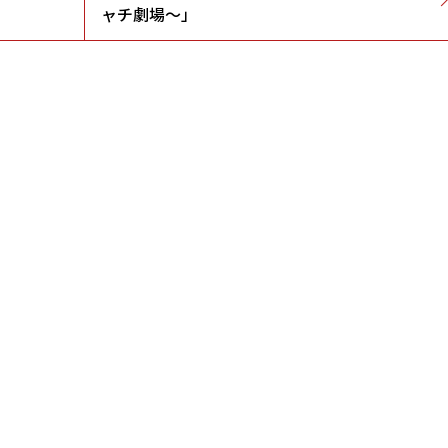
ャチ劇場～」