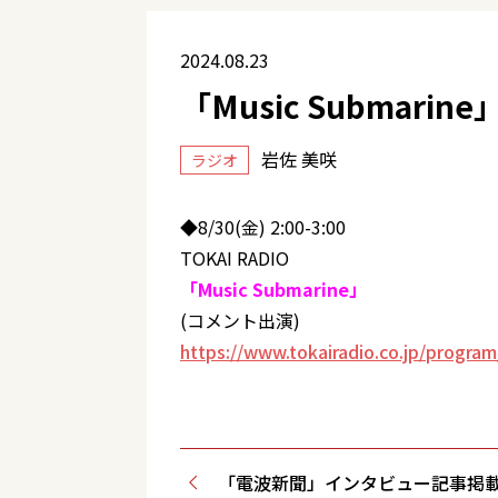
2024.08.23
「Music Submarine
岩佐 美咲
ラジオ
◆8/30(金) 2:00-3:00
TOKAI RADIO
「Music Submarine」
(コメント出演)
https://www.tokairadio.co.jp/progra
「電波新聞」インタビュー記事掲