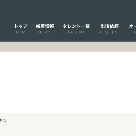
トップ
新着情報
タレント一覧
出演依頼
オ
TOP
NEWS
TALENT
REQUEST
ine」