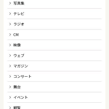
写真集
テレビ
ラジオ
CM
映像
ウェブ
マガジン
コンサート
舞台
イベント
観覧