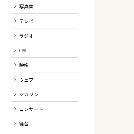
写真集
テレビ
ラジオ
CM
映像
ウェブ
マガジン
コンサート
舞台