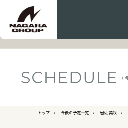
SCHEDULE
/
トップ
今後の予定一覧
岩佐 美咲