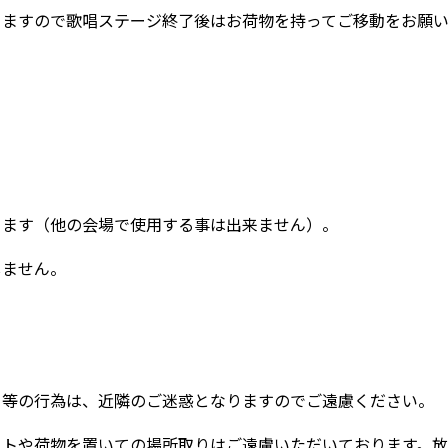
りますので歌唱ステージ終了後はお荷物を持ってご移動をお願
ります（他の会場で使用する事は出来ません）。
しません。
る等の行為は、近隣のご迷惑となりますのでご遠慮ください。
ートや荷物を置いての場所取りはご遠慮いただいております。放