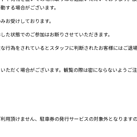
移動する場合がございます。
のみお受けしております。
酔した状態でのご参加はお断りさせていただきます。
険な行為をされているとスタッフに判断されたお客様にはご退
ていただく場合がございます。観覧の際は密にならないようご注
ご利用頂けません、駐車券の発行サービスの対象外となります