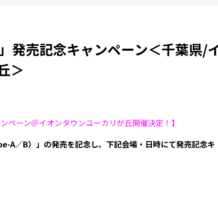
B）」発売記念キャンペーン＜千葉県/
丘＞
キャンペーン＠イオンタウンユーカリが丘開催決定！】
ype-A／B）」の発売を記念し、下記会場・日時にて発売記念キ