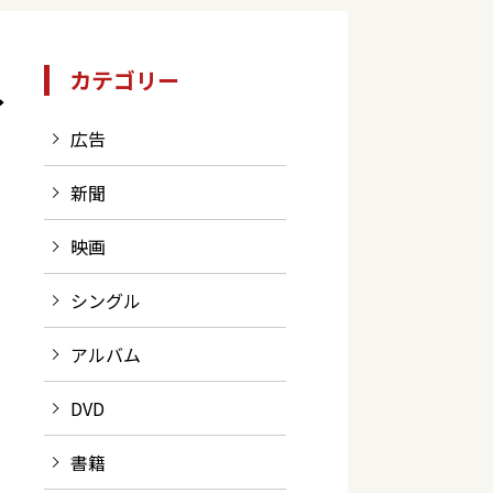
カテゴリー
イ
広告
新聞
映画
シングル
アルバム
DVD
書籍