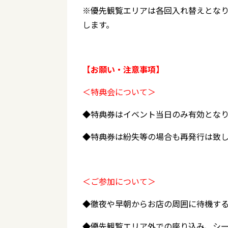
※優先観覧エリアは各回入れ替えとな
します。
【お願い・注意事項】
＜特典会について＞
◆特典券はイベント当日のみ有効とな
◆特典券は紛失等の場合も再発行は致
＜ご参加について＞
◆徹夜や早朝からお店の周囲に待機す
◆優先観覧エリア外での座り込み、シ