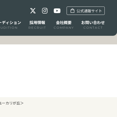
公式通販サイト
ーディション
採用情報
会社概要
お問い合わせ
AUDITION
RECRUIT
COMPANY
CONTACT
ンユーカリが丘＞