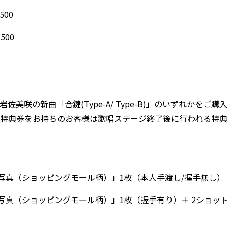
500
,500
佐美咲の新曲「合鍵(Type-A/ Type-B)」のいずれかをご購入
。特典券をお持ちのお客様は歌唱ステージ終了後に行われる特典
生写真（ショッピングモール柄）」1枚（本人手渡し/握手無し）
写真（ショッピングモール柄）」1枚（握手有り）＋ 2ショッ