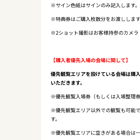
※サイン色紙はサインのみ記入します。
※特典券はご購入枚数分をお渡しします
※2ショット撮影はお客様持参のカメラ
【購入者優先入場の会場に関して】
優先観覧エリアを設けている会場は購
いただきます。
※優先観覧入場券（もしくは入場整理券
※優先観覧エリア以外での観覧も可能
す。
※優先観覧エリアに空きがある場合は