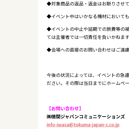
◆対象商品の返品・返金はお断りさせ
◆イベント中はいかなる機材においても
◆イベントの中止や延期での旅費等の
ては主催者では一切責任を負いかねま
◆会場への直接のお問い合わせはご遠
今後の状況によっては、イベントの急
ださい。その際は当日までにホームペー
【お問い合わせ】
㈱徳間ジャパンコミュニケーションズ
info-iwasa@tokuma-japan-c.co.jp