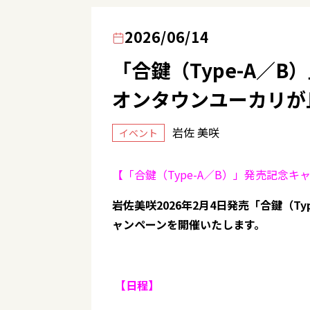
2026/06/14
「合鍵（Type-A／
オンタウンユーカリが
岩佐 美咲
イベント
【「合鍵（Type-A／B）」発売記念
岩佐美咲2026年2月4日発売「合鍵（T
ャンペーンを開催いたします。
【日程】