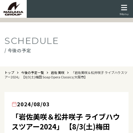
Menu
SCHEDULE
/ 今後の予定
トップ
今後の予定一覧
岩佐 美咲
「岩佐美咲＆松井咲子 ライブハウスツ
アー2024」 【8/3(土)梅田 Soap Opera Classics/大阪市】
2024/08/03
「岩佐美咲＆松井咲子 ライブハウ
スツアー2024」 【8/3(土)梅田