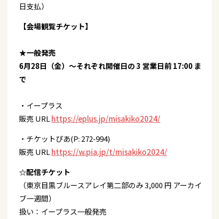
日支払）
【会場観覧チケット】
★一般発売
6月28日（金）～それぞれ開催日の 3 営業日前 17:00 ま
で
・イープラス
販売 URL
https://eplus.jp/misakiko2024/
・チケットぴあ(P: 272-994)
販売 URL
https://w.pia.jp/t/misakiko2024/
☆配信チケット
（東京目黒ブルースアレイ第二部のみ 3,000 円 アーカイ
ブ一週間）
扱い：イープラス一般発売