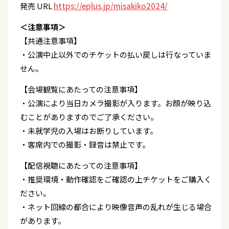
発売 URL
https://eplus.jp/misakiko2024/
＜注意事項＞
【共通注意事項】
・公演中止以外でのチケットの払い戻しは行なっていま
せん。
【会場観覧にあたっての注意事項】
・公演により当日カメラ撮影が入ります。お顔が映り込
むことがありますのでご了承ください。
・未就学児の入場はお断りしています。
・客席内での撮影・録音は禁止です。
【配信視聴にあたっての注意事項】
・推奨環境・動作確認をご確認の上チケットをご購入く
ださい。
・ネット回線の都合により映像音声の乱れが生じる場合
があります。