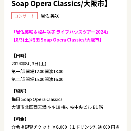
Soap Opera Classics/大阪市】
岩佐 美咲
コンサート
「岩佐美咲＆松井咲子 ライブハウスツアー2024」
【8/3(土)梅田 Soap Opera Classics/大阪市】
【日時】
2024年8月3日(土)
第一部 開場12:00開演13:00
第二部 開場15:00開演16:00
【場所】
梅田 Soap Opera Classics
大阪市北区西天満 4-4-18 梅ヶ枝中央ビル B1 階
【料金】
☆会場観覧チケット ￥8,000（１ドリンク別途 600 円当