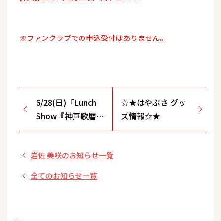
※ファンクラブでの申込受付はありません。
6/28(日)「Lunch
☆★はやぶさ グッ
Show『神戸歌暦』
ズ情報☆★
Vol.3」開催決定！
岩佐 美咲のお知らせ一覧
全てのお知らせ一覧