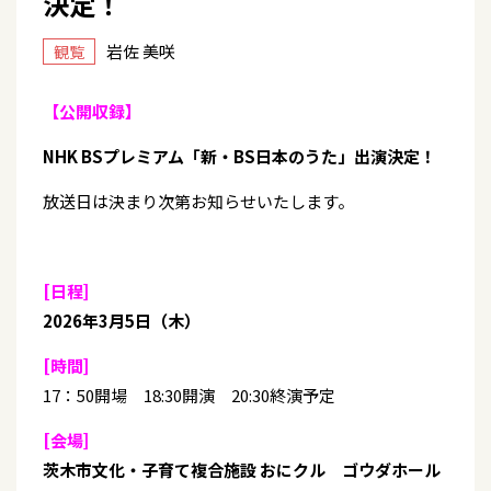
決定！
岩佐 美咲
観覧
【公開収録】
NHK BSプレミアム「新・BS日本のうた」出演決定！
放送日は決まり次第お知らせいたします。
[日程]
2026年3月5日（木）
[時間]
17：50開場 18:30開演 20:30終演予定
[会場]
茨木市文化・子育て複合施設 おにクル ゴウダホール